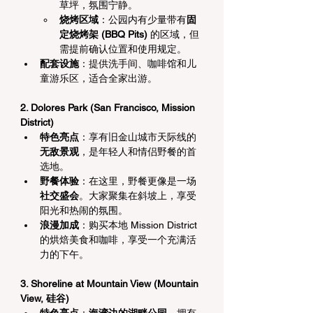
草坪，氛围宁静。
烧烤区域
：公园内有少量带有
固
定烧烤架 (BBQ Pits)
 的区域，但
需提前确认位置和使用规定。
配套设施
：提供洗手间、咖啡馆和儿
童游乐区，适合全家出游。
2. Dolores Park (San Francisco, Mission 
District)
特色亮点
：享有旧金山城市天际线的
无敌景观
，是年轻人和情侣野餐的首
选地。
野餐体验
：在这里，野餐更像是一场
社交盛会
。大家聚集在斜坡上，享受
阳光和热闹的氛围。
浪漫加成
：购买本地 Mission District 
的烘焙美食和咖啡，享受一个充满活
力的下午。
3. Shoreline at Mountain View (Mountain 
View, 硅谷)