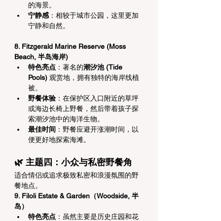
的海景。
宁静感
：相较于城市公园，这里更加
宁静和自然。
8. Fitzgerald Marine Reserve (Moss 
Beach, 半岛海岸)
特色亮点
：著名的
潮汐池 (Tide 
Pools)
 观赏地，拥有独特的海岸线植
被。
野餐体验
：在保护区入口附近的草坪
或海边长椅上野餐，然后带着孩子探
索潮汐池中的海洋生物。
最佳时间
：野餐应避开涨潮时间，以
便更好地探索海滩。
🌿 主题四：小众与私密野餐角
适合情侣或追求极致私密和浪漫氛围的野
餐地点。
9. Filoli Estate & Garden（Woodside, 半
岛）
特色亮点
：虽然主要是历史庄园和花