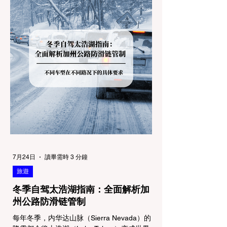
7月24日
讀畢需時 3 分鐘
旅遊
冬季自驾太浩湖指南：全面解析加
州公路防滑链管制
每年冬季，内华达山脉（Sierra Nevada）的