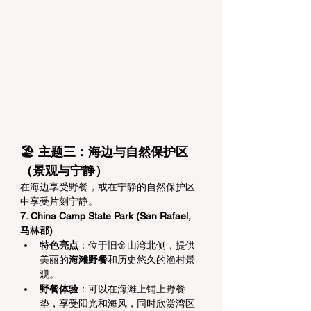
🏖️ 主题三：海边与自然保护区
（景观与宁静）
在海边享受野餐，或在宁静的自然保护区
中享受片刻宁静。
7. China Camp State Park (San Rafael, 
马林郡)
特色亮点
：位于旧金山湾北侧，提供
美丽的
海滩野餐
和历史悠久的渔村景
观。
野餐体验
：可以在海滩上铺上野餐
垫，享受阳光和海风，同时欣赏湾区