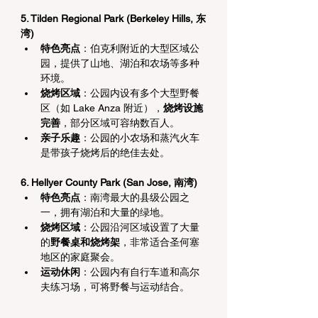
5. Tilden Regional Park (Berkeley Hills, 东
湾)
特色亮点
：伯克利附近的大型区域公
园，提供了山地、湖泊和农场等多种
环境。
烧烤区域
：公园内设有多个大型野餐
区（如 Lake Anza 附近），
烧烤设施
完善
，部分区域可容纳数百人。
亲子乐趣
：公园的小农场和蒸汽火车
是带孩子烧烤后的绝佳去处。
6. Hellyer County Park (San Jose, 南湾)
特色亮点
：南湾最大的县级公园之
一，拥有湖泊和大量的绿地。
烧烤区域
：公园沿河区域设置了大量
的
野餐桌和烧烤架
，非常适合圣何塞
地区的家庭聚会。
运动休闲
：公园内有自行车道和高尔
夫练习场，可将野餐与运动结合。