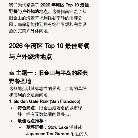
我们为您精选了 
2026 年湾区 Top 10 最佳
野餐与户外烧烤地点
。这份指南涵盖了从
旧金山的海景草坪到硅谷宁静的湖畔公
园，确保您能找到拥有绝佳景观和完善设
施的完美户外休闲地。
2026 年湾区 Top 10 最佳野餐
与户外烧烤地点
🧺 主题一：旧金山与半岛的经典
野餐圣地
这些地点以其标志性的景观、广阔的草坪
和便利的交通而闻名。
1. Golden Gate Park (San Francisco)
特色亮点
：旧金山最著名的城市绿
肺，拥有无数隐藏的野餐点。
最佳地点推荐
：
草坪野餐
：
Stow Lake
 湖畔或
Japanese Tea Garden
 附近的大