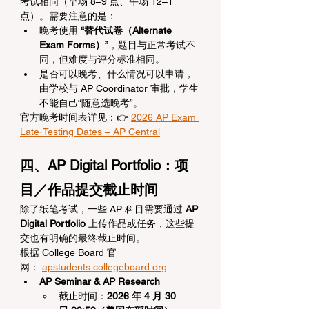
考试相同（早场 8–9 点、午场 12–1 
点）。需要注意的是：
晚考使用 
“替代试卷（Alternate 
Exam Forms）”
，题目与正常考试不
同，但难度与评分标准相同。
是否可以晚考、什么情况可以申请，
由学校与 AP Coordinator 审批，学生
不能自己“随意选晚考”。 
官方晚考时间表详见：👉 
2026 AP Exam 
Late-Testing Dates – AP Central
四、AP Digital Portfolio：项
目／作品提交截止时间
除了纸笔考试，一些 AP 科目需要通过 
AP 
Digital Portfolio
 上传作品或任务，这些提
交也有明确的最终截止时间。
根据 College Board 官
网： 
apstudents.collegeboard.org
AP Seminar & AP Research
截止时间：
2026 年 4 月 30 