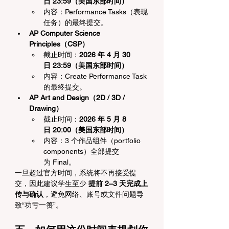
日 23:59（美国东部时间）
内容：Performance Tasks（表现
任务）的最终提交。
AP Computer Science 
Principles（CSP）
截止时间：
2026 年 4 月 30 
日 23:59（美国东部时间）
内容：Create Performance Task 
的最终提交。
AP Art and Design（2D / 3D / 
Drawing）
截止时间：
2026 年 5 月 8 
日 20:00（美国东部时间）
内容：3 个作品组件（portfolio 
components）全部提交
为 Final。
一旦超过官方时间，系统将不再接受提
交，因此建议学生至少 
提前 2–3 天完成上
传与确认
，避免网络、账号或文件问题导
致“功亏一篑”。