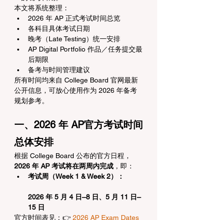
本文将系统整理：
2026 年 AP 正式考试时间总览
各科目具体考试日期
晚考（Late Testing）统一安排
AP Digital Portfolio 作品／任务提交最
后期限
备考与时间管理建议
所有时间均来自 College Board 官网最新
公开信息，可放心使用作为 2026 年备考
规划参考。
一、2026 年 AP
官方
考试时间
总体安排
根据 College Board 公布的官方日程，
2026 年 AP 考试将在两周内完成
，即：
考试周（Week 1 & Week 2）：
2026 年 5 月 4 日–8 日、5 月 11 日–
15 日
官方时间表见：👉 
2026 AP Exam Dates 