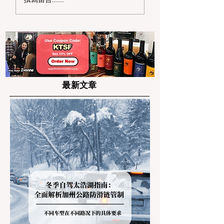
天花板：硅谷 5 大沉浸
湾区高中生暑期高
式科技馆深度打卡路线
社区服务项目申请
最新文章