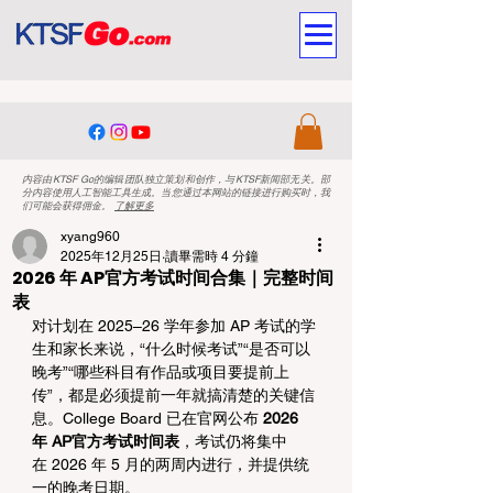
内容由KTSF Go的编辑团队独立策划和创作，与KTSF新闻部无关。部
分内容使用人工智能工具生成。当您通过本网站的链接进行购买时，我
们可能会获得佣金。
了解更多
xyang960
2025年12月25日
讀畢需時 4 分鐘
2026 年 AP官方考试时间合集｜完整时间
表
对计划在 2025–26 学年参加 AP 考试的学
生和家长来说，“什么时候考试”“是否可以
晚考”“哪些科目有作品或项目要提前上
传”，都是必须提前一年就搞清楚的关键信
息。College Board 已在官网公布 
2026 
年 AP官方考试时间表
，考试仍将集中
在 2026 年 5 月的两周内进行，并提供统
一的晚考日期。