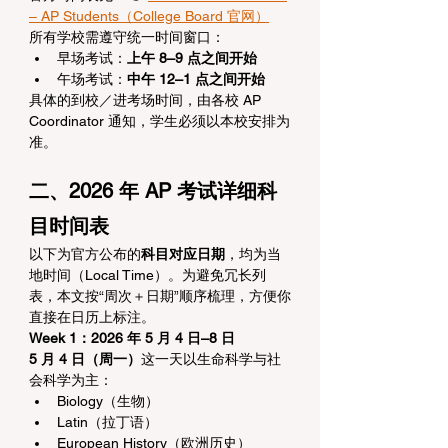
– AP Students（College Board 官网）
所有学校需遵守统一时间窗口：
早场考试：
上午 8–9 点之间开始
午场考试：
中午 12–1 点之间开始
具体的到校／进考场时间，由各校 AP 
Coordinator 通知，学生必须以本校安排为
准。
二、2026 年 AP 考试详细科
目时间表
以下为官方公布的
科目对应日期
，均为当
地时间（Local Time）。为避免冗长列
表，本文按“周次＋日期”顺序梳理，方便你
直接在日历上标注。
Week 1：2026 年 5 月 4 日–8 日
5 月 4 日（周一）
这一天以生命科学与社
会科学为主：
Biology（生物）
Latin（拉丁语）
European History（欧洲历史）