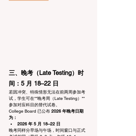
三、晚考（Late Testing）时
间：5 月 18–22 日
若因冲突、特殊情形无法在前两周参加考
试，学生可在**晚考周（Late Testing）**
参加对应科目的替代试卷。
College Board 已公布 
2026 年晚考日期
为：
2026 年 5 月 18–22 日
晚考同样分早场与午场，时间窗口与正式