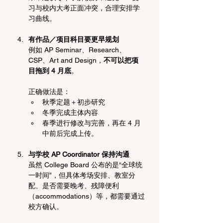
习与校内大考正面冲突，合理安排学
习曲线。
有作品／项目科目要更早规划
例如 AP Seminar、Research、
CSP、Art and Design，
不可以把项
目拖到 4 月底
。
正确做法是：
秋季定题＋初步研究
冬季完成主体内容
春季进行修改与完善，再在 4 月
中前后完成上传。
与学校 AP Coordinator 保持沟通
虽然 College Board 公布的是“全球统
一时间”，但具体考场安排、教室分
配、是否需要晚考、残障便利
（accommodations）等，都需要通过
校方确认。