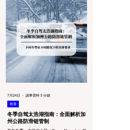
7月24日
讀畢需時 3 分鐘
旅遊
冬季自驾太浩湖指南：全面解析加
州公路防滑链管制