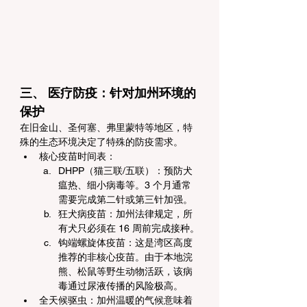
三、 医疗防疫：针对加州环境的
保护
在旧金山、圣何塞、弗里蒙特等地区，特
殊的生态环境决定了特殊的防疫需求。
核心疫苗时间表：
DHPP（猫三联/五联）：预防犬
瘟热、细小病毒等。3 个月通常
需要完成第二针或第三针加强。
狂犬病疫苗：加州法律规定，所
有犬只必须在 16 周前完成接种。
钩端螺旋体疫苗：这是湾区高度
推荐的非核心疫苗。由于本地浣
熊、松鼠等野生动物活跃，该病
毒通过尿液传播的风险极高。
全天候驱虫：加州温暖的气候意味着