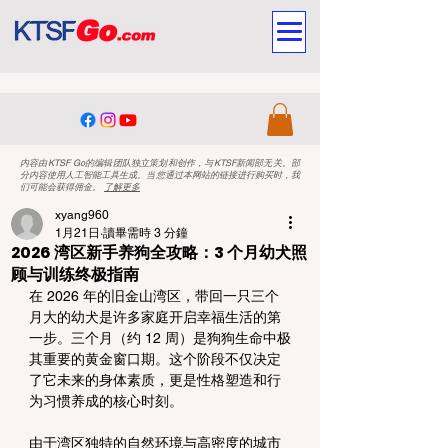
内容由KTSF Go的编辑团队独立策划和创作，与KTSF新闻部无关。部
分内容使用人工智能工具生成。当您通过本网站的链接进行购买时，我
们可能会获得佣金。
了解更多
xyang960
1月21日
讀畢需時 3 分鐘
2026 湾区新手养狗全攻略：3 个月幼犬照
顾与训练终极指南
在 2026 年的旧金山湾区，带回一只三个
月大的幼犬是许多家庭开启幸福生活的第
一步。三个月（约 12 周）是狗狗生命中极
其重要的黄金窗口期。这个阶段不仅决定
了它未来的身体素质，更是性格塑造和行
为习惯养成的核心时刻。
由于湾区独特的自然环境与高密度的城市