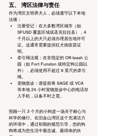
五、 湾区法律与责任
作为湾区文明养犬人，必须遵守以下本地
法规：
注册登记：在大多数湾区城市（如 
SFUSD 覆盖区域或圣克拉拉县），4 
个月以上的犬只必须办理居住地许可
证。这通常需要提供狂犬病疫苗证
明。
牵引绳法规：在非指定的 Off-leash 公
园（如 Fort Funston 或特定狗公园以
外），必须使用不超过 6 英尺的牵引
绳。
宠物急诊：请提前将 SAGE 或 VCA 
等本地 24 小时宠物急诊中心的电话存
入手机，以备不时之需。
照顾一只 3 个月的小狗是一场关于耐心与
科学的修行。在旧金山湾区这个充满活力
的环境中，通过初期的规范引导，您的狗
狗将成为您生活中最忠诚、最得体的伙