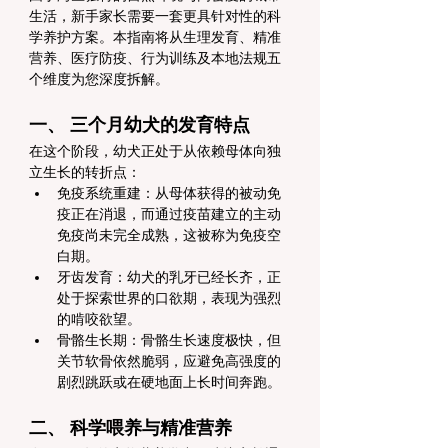
生活，新手家长需要一套更具针对性的科
学养护方案。本指南将从生理发育、精准
营养、医疗防疫、行为训练及本地法规五
个维度为您深度拆解。
一、 三个月幼犬的发育特点
在这个阶段，幼犬正处于从依赖母体向独
立生长的转折点：
免疫系统重建：从母体获得的被动免
疫正在消退，而通过疫苗建立的主动
免疫尚未完全成熟，这被称为免疫空
白期。
牙齿发育：幼犬的乳牙已经长齐，正
处于探索世界的口欲期，表现为强烈
的啃咬欲望。
骨骼生长期：骨骼生长速度极快，但
关节软骨依然脆弱，应避免高强度的
剧烈跳跃或在硬地面上长时间奔跑。
二、 科学喂养与精准营养