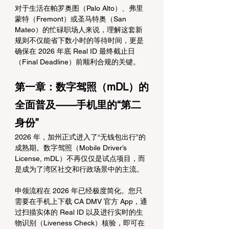
对于生活在帕罗奥图（Palo Alto）、弗里
蒙特（Fremont）或圣马特奥（San 
Mateo）的忙碌职场人来说，理解这套新
规则不仅能省下数小时的等待时间，更是
确保在 2026 年底 Real ID 最终截止日
（Final Deadline）前顺利合规的关键。
第一章：数字驾照（mDL）的
全面普及——手机里的“第二
身份”
2026 年，加州正式进入了“无钱包出行”的
成熟期。数字驾照（Mobile Driver’s 
License, mDL）不再仅仅是试点项目，而
是成为了湾区社交和行政场景中的主流。
申领流程在 2026 年已经极度简化。您只
需要在手机上下载 CA DMV 官方 App，通
过扫描实体的 Real ID 以及进行实时的生
物识别（Liveness Check）核验，即可在