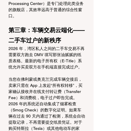
Processing Center）是专门处理此类业务
的旗舰店，其效率远高于普通的综合性窗
口。
第三章：车辆交易云端化——
二手车过户的新秩序
2026 年，湾区私人之间的二手车交易不再
需要双方跑去 DMV 填写那张油腻腻的纸
质表格。最新的电子所有权（E-Title）系
统允许买卖双方在手机端直接完成过户。
当您在佛利蒙或奥克兰完成车辆交接后，
卖家只需在 App 上发起“所有权转移”，买
家确认接收并在线支付转让费（Transfer 
Fee）和消费税，电子过户即告完成。
2026 年的系统还自动集成了烟雾检查
（Smog Check）的数字化证明。如果车
辆在过去 90 天内通过了检测，系统会自动
提取记录，不再需要提交纸质凭证。对于
购买特斯拉（Tesla）或其他电动车的家