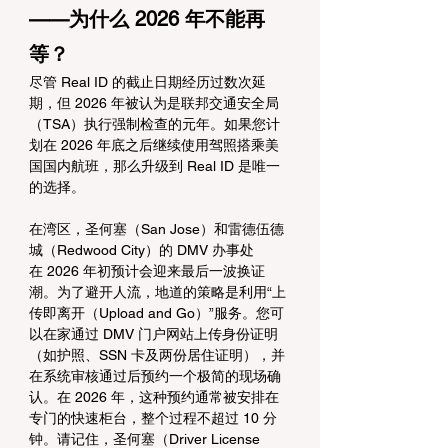
——为什么 2026 年不能再
等？
尽管 Real ID 的截止日期经历过数次延
期，但 2026 年被认为是联邦交通安全局
（TSA）执行强制检查的元年。如果您计
划在 2026 年底之后继续使用驾照搭乘美
国国内航班，那么升级到 Real ID 是唯一
的选择。
在湾区，圣何塞（San Jose）和雷德伍德
城（Redwood City）的 DMV 办事处
在 2026 年初预计会迎来最后一波换证
潮。为了避开人流，地道的策略是利用“上
传即离开（Upload and Go）”服务。您可
以在家通过 DMV 门户网站上传身份证明
（如护照、SSN 卡及两份居住证明），并
在系统审核通过后预约一个极简的现场确
认。在 2026 年，这种预约通常被安排在
专门的快速柜台，整个过程不超过 10 分
钟。请记住，圣何塞（Driver License 