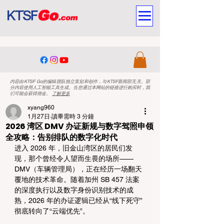
内容由KTSF Go的编辑团队独立策划和创作，与KTSF新闻部无关。部
分内容使用人工智能工具生成。当您通过本网站的链接进行购买时，我
们可能会获得佣金。
了解更多
xyang960
1月27日
讀畢需時 3 分鐘
2026 湾区 DMV 办证新规与数字驾照申领
全攻略：告别排队的数字化时代
进入 2026 年，旧金山湾区的居民们发
现，那个曾经令人望而生畏的场所——
DMV（车辆管理局），正在经历一场翻天
覆地的技术革命。随着加州 SB 457 法案
的深度执行以及数字身份识别技术的成
熟，2026 年的办证逻辑已经从“线下死守”
彻底转向了“云端优先”。