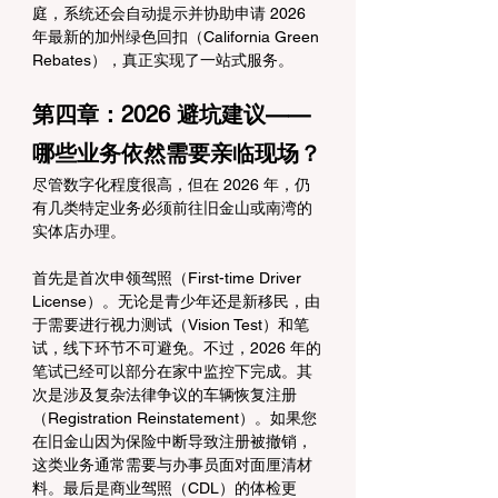
庭，系统还会自动提示并协助申请 2026 
年最新的加州绿色回扣（California Green 
Rebates），真正实现了一站式服务。
第四章：2026 避坑建议——
哪些业务依然需要亲临现场？
尽管数字化程度很高，但在 2026 年，仍
有几类特定业务必须前往旧金山或南湾的
实体店办理。
首先是首次申领驾照（First-time Driver 
License）。无论是青少年还是新移民，由
于需要进行视力测试（Vision Test）和笔
试，线下环节不可避免。不过，2026 年的
笔试已经可以部分在家中监控下完成。其
次是涉及复杂法律争议的车辆恢复注册
（Registration Reinstatement）。如果您
在旧金山因为保险中断导致注册被撤销，
这类业务通常需要与办事员面对面厘清材
料。最后是商业驾照（CDL）的体检更