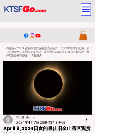
内容由KTSF Go的编辑团队独立策划和创作，与KTSF新闻部无关。部
分内容使用人工智能工具生成。当您通过本网站的链接进行购买时，我
们可能会获得佣金。
了解更多
KTSF Admin
2024年4月7日
讀畢需時 3 分鐘
April 8, 2024日食的最佳旧金山湾区观赏