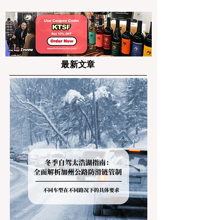
及用火规范
法“钓鱼证”
最新文章