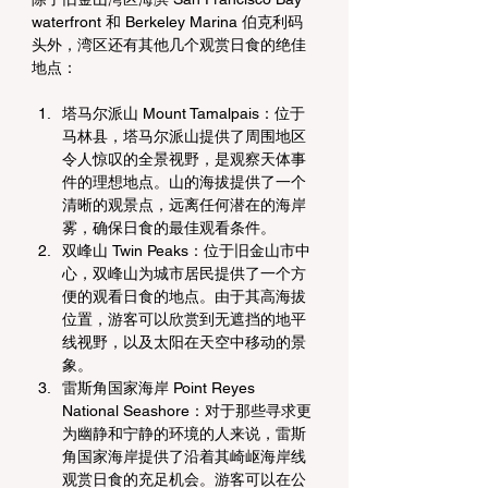
waterfront 和 Berkeley Marina 伯克利码
头外，湾区还有其他几个观赏日食的绝佳
地点：
塔马尔派山 Mount Tamalpais：位于
马林县，塔马尔派山提供了周围地区
令人惊叹的全景视野，是观察天体事
件的理想地点。山的海拔提供了一个
清晰的观景点，远离任何潜在的海岸
雾，确保日食的最佳观看条件。
双峰山 Twin Peaks：位于旧金山市中
心，双峰山为城市居民提供了一个方
便的观看日食的地点。由于其高海拔
位置，游客可以欣赏到无遮挡的地平
线视野，以及太阳在天空中移动的景
象。
雷斯角国家海岸 Point Reyes 
National Seashore：对于那些寻求更
为幽静和宁静的环境的人来说，雷斯
角国家海岸提供了沿着其崎岖海岸线
观赏日食的充足机会。游客可以在公