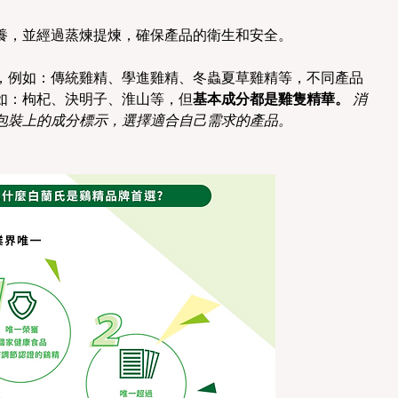
養，並經過蒸煉提煉，確保產品的衛生和安全。 
，例如：傳統雞精、學進雞精、冬蟲夏草雞精等，不同產品
如：枸杞、決明子、淮山等，但
基本成分都是雞隻精華。
消
包裝上的成分標示，選擇適合自己需求的產品。 