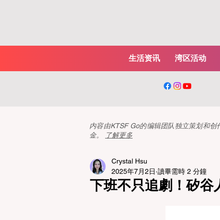
生活资讯
湾区活动
内容由KTSF Go的编辑团队独立策划
金。
了解更多
Crystal Hsu
2025年7月2日
讀畢需時 2 分鐘
下班不只追劇！矽谷