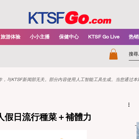
旅游体验
小小主播
保健中心
KTSF Go Live
热销
和创作，与KTSF新闻部无关。部分内容使用人工智能工具生成。当您通过
人假日流行種菜＋補體力