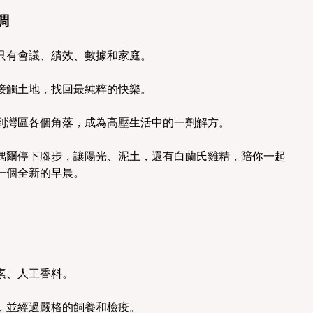
調
只有會議、績效、數據和家庭。
接觸土地，找回最純粹的快樂。
到灣區各個角落，成為高壓生活中的一劑解方。
偶爾停下腳步，讓陽光、泥土，還有白蘭氏雞精，陪你一起
一個全新的早晨。
素、人工香料。
，並經過嚴格的飼養和檢疫。 