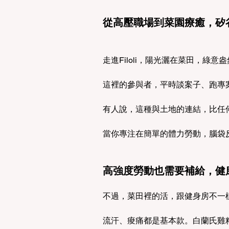
從高壓職場到菜園療癒，矽
走進Filoli，陽光灑在菜田，綠
這裡的參與者，平時談案子、跑專
有人說，這種與土地的連結，比任
當你專注在簡單的體力勞動，腦袋
高強度勞動也需要補給，健
不過，菜田裡的活，跟健身房不一
流汗、痠痛都是基本款。白蘭氏雞