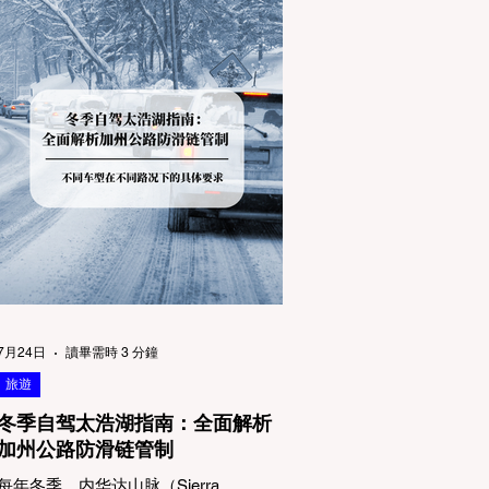
7月24日
讀畢需時 3 分鐘
旅遊
冬季自驾太浩湖指南：全面解析
加州公路防滑链管制
每年冬季，内华达山脉（Sierra