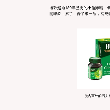
這款超過180年歷史的小瓶雞精
開即飲，累了、倦了來一瓶，補充
從內而外的活力