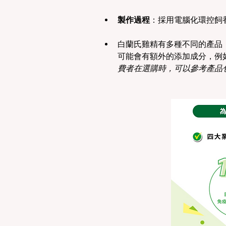
製作過程
：採用電腦化環控飼
白蘭氏雞精有多種不同的產品
可能會有額外的添加成分，例
費者在選購時，可以參考產品