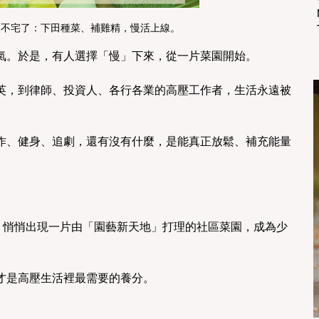
日不宅了：下田種菜、補雞精，慢活上線。
氣。於是，有人選擇「慢」下來，從一片菜園開始。
英，到律師、投資人、各行各業的高壓工作者，生活永遠被
作、健身、追劇，還有沒有什麼，是能真正放鬆、補充能量
i莊園裡，悄悄出現一片由「園藝新天地」打理的社區菜園，成為少
才是高壓生活裡最需要的養分。