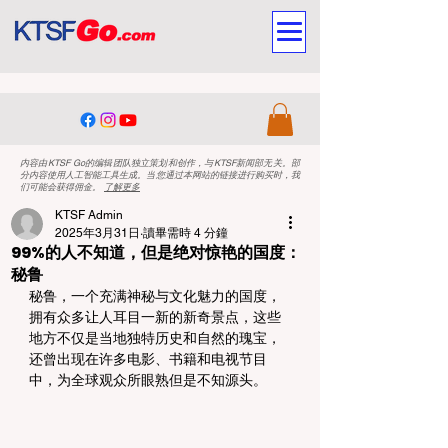
内容由KTSF Go的编辑团队独立策划和创作，与KTSF新闻部无关。部
分内容使用人工智能工具生成。当您通过本网站的链接进行购买时，我
们可能会获得佣金。
了解更多
KTSF Admin
2025年3月31日
讀畢需時 4 分鐘
99%的人不知道，但是绝对惊艳的国度：
秘鲁
秘鲁，一个充满神秘与文化魅力的国度，
拥有众多让人耳目一新的新奇景点，这些
地方不仅是当地独特历史和自然的瑰宝，
还曾出现在许多电影、书籍和电视节目
中，为全球观众所眼熟但是不知源头。