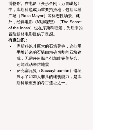
博物馆。在电影《变形金刚：万兽崛起》
中，库斯科也成为重要拍摄地，包括武器
广场（Plaza Mayor）等标志性场景。此
外，经典电影《印加秘密》（The Secret 
of the Incas）也在库斯科取景，为后来的
冒险题材电影提供了灵感。
有趣知识：
库斯科以其巨大的石墙著称，这些用
手堆起来的石墙由精确切割的石块建
成，无需任何黏合剂却能完美契合。
还能跳动来防地震！
萨克塞瓦曼（Sacsayhuamán）遗址
展示了印加人非凡的建筑能力，是库
斯科最重要的考古遗址之一。