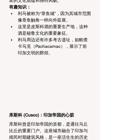
富的文化底蕴和独特风貌。
有趣知识：
利马被称为“章鱼城”，因为其城市范围
像章鱼触角一样向外延展。
这里是皮斯科酒的重要生产地，这种
酒是秘鲁文化的重要象征。
利马周边还有许多考古遗址，如帕查
卡马克（Pachacamac），展示了前
印加文明的辉煌。
库斯科 (Cusco)：印加帝国的心脏
库斯科曾是印加帝国的首都，是通往马丘
比丘的重要门户。这座城市融合了印加与
殖民时期建筑风格，是一座活生生的历史