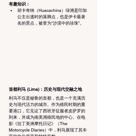
有趣
知识
：
胡卡奇纳（Huacachina）绿洲是印加
公主出逃时的落脚点，也是伊卡最著
名的景点，被誉为“沙漠中的珍珠”。
首都利马 (Lima)：历史与现代交融之地
利马不仅是秘鲁的首都，也是一个充满历
史与现代活力的城市。作为殖民时期的重
要港口，它见证了西班牙征服者皮萨罗的
到来，并成为南美洲殖民地的中心。在电
影《拉丁美洲摩托日记》（The 
Motorcycle Diaries）中，利马展现了其丰