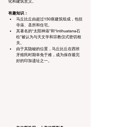
化和建筑意义。
有趣知识：
马丘比丘由超过150座建筑组成，包括
寺庙、圣所和住宅。
其著名的“太阳神庙”和“Intihuatana石
柱”被认为与天文学和宗教仪式密切相
关。
由于其隐秘的位置，马丘比丘在西班
牙殖民时期幸免于难，成为保存最完
好的印加遗址之一。