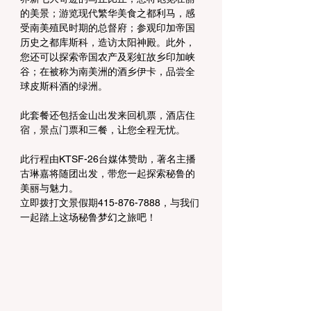
的美景；游览现代繁华美食之都利马，感
受南美殖民时期的总督府；参观印加帝国
历史之都库斯科，造访太阳神殿。此外，
您还可以探索帝国农产及彩虹故乡印加峡
谷；在被称为南美洲的酒乡伊卡，品尝全
球皮斯科酒的绿洲。
此套餐还包括金山出发来回机票，酒店住
宿，景点门票和三餐，让您全程无忧。
此行程由KTSF-26台媒体赞助，著名主播
古琳嘉将随团出发，带您一起探索秘鲁的
美丽与魅力。
立即拨打文景假期415-876-7888，与我们
一起踏上这场秘鲁梦幻之旅吧！