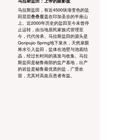
马拉斯盐田：上帝的眼影盘
马拉斯盐田，有近4500块渐变色的盐
田层层叠叠覆盖在印加圣谷的半座山
上。近2000年历史的盐田至今未曾停
止运转，由当地居民家族式管理至
今，代代传承。马拉斯盐田的源头是
Qoripujio Spring地下泉水，天然泉眼
将水引入盐田，盐体在池壁与池底结
晶，经过长时间的蒸发与收集。马拉
斯盐田是秘鲁南部的盐产基地，出产
的岩盐是秘鲁最优质的盐，广受欢
迎，尤其对高血压患者有益。