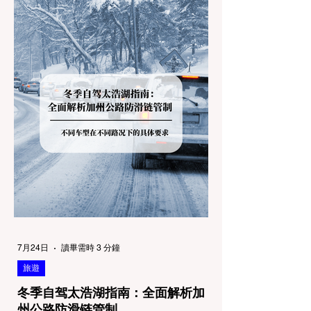
7月24日
讀畢需時 3 分鐘
旅遊
冬季自驾太浩湖指南：全面解析加
州公路防滑链管制