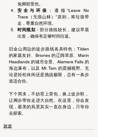
免脚部受伤。 
安全与环保
：遵循“Leave No 
Trace（无痕山林）”原则，将垃圾带
走，尊重自然环境。 
时间规划
：部分路线较长，建议早晨
出发，确保有足够时间往返。 
旧金山周边的徒步路线各具特色：Tilden 
的家庭友好、Briones 的辽阔草原、Marin 
Headlands 的城市全景、Alamere Falls 的
海边瀑布，以及 Mt. Tam 的震撼视野。无
论是轻松休闲还是挑战极限，总有一条步
道适合你。 
下个周末，不妨背上背包，换上徒步鞋，
让脚步带你走进大自然。在这里，你会发
现，最美的风景其实一直在身边，只等你
去探索。 
旅遊