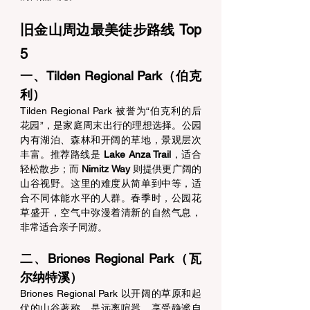
旧金山周边最美徒步路线 Top 
5
一、Tilden Regional Park（伯克
利） 
Tilden Regional Park 被誉为“伯克利的后
花园”，是家庭周末出行的理想选择。公园
内有湖泊、森林和开阔的草地，景观层次
丰富。推荐路线是 
Lake Anza Trail
，适合
轻松散步；而 
Nimitz Way
 则提供更广阔的
山谷视野。这里的难度从简单到中等，适
合不同体能水平的人群。春季时，公园花
草盛开，空气中弥漫着清新的自然气息，
非常适合亲子同游。 
二、Briones Regional Park（瓦
尔纳特溪） 
Briones Regional Park 以开阔的草原和起
伏的山谷著称，是远离喧嚣、享受静谧自