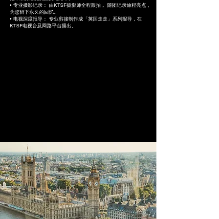
• 专业摄影记录： 由KTSF摄影师全程跟拍， 随团记录旅程亮点，
为您留下永久的回忆。
• 电视深度报导： 专业剪接制作成「英国走走」系列报导，在
KTSF电视台及网路平台播出。