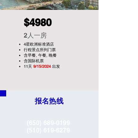
$4980
2人一房
4星欧洲标准酒店
行程景点所列门票
含早餐, 午餐, 晚餐
含国际机票
11天
9/15/2024
出发
报名热线
(650) 689-0199
(510) 619-6279