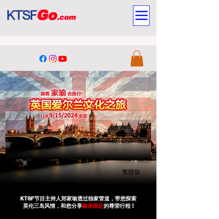
繁體版
KTSF节目主持人郑家瑜透过独家管道，带您探索
英伦三岛风情，和您分享
媒体限定
的尊荣行程 !