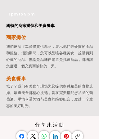
1 pm to 5 pm
獨特的商家攤位和美食餐車
商家攤位
我們邀請了眾多優質供應商，展示他們最優質的產品
和服務。活動期間，您可以品嚐各種美食，並購買到
心儀的商品。無論是品味佳餚還是挑選商品，都將讓
您度過一個充實而愉快的一天。
美食餐車
饿了？我们有美食车现场为您提供多种精美的食物选
择。每道美食都精心挑选，旨在完美搭配您品尝的葡
萄酒。尽情享受美酒与美食的绝妙组合，度过一个难
忘的美好时光。
分享此活動