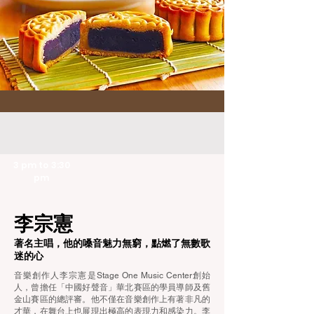
3 pm to 3:30
pm
李宗憲
著名主唱，他的嗓音魅力無窮，點燃了無數歌
迷的心
音樂創作人李宗憲是Stage One Music Center創始
人，曾擔任「中國好聲音」華北賽區的學員導師及舊
金山賽區的總評審。他不僅在音樂創作上有著非凡的
才華，在舞台上也展現出極高的表現力和感染力。李