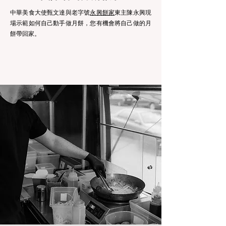
中華美食大使甄文達與老字號
永興餅家
東主陳永興現
場示範如何自己動手做月餅，您有機會將自己做的月
餅帶回家。