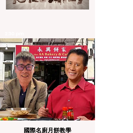
2:30 pm
國際名廚月餅教學