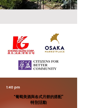
​贊助商
1:40 pm
“葡萄美酒與各式月餅的搭配”
特別活動