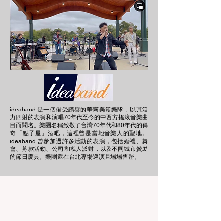
ideaband 是一個備受讚譽的華裔美籍樂隊，以其活
力四射的表演和演唱70年代至今的中西方搖滾音樂曲
目而聞名。樂團名稱致敬了台灣70年代和80年代的傳
奇「點子屋」酒吧，這裡曾是當地音樂人的聖地。
ideaband 曾參加過許多活動的表演，包括婚禮、舞
會、募款活動、公司和私人派對，以及不同城市贊助
的節日慶典。樂團還在台北專場巡演且場場售罄。