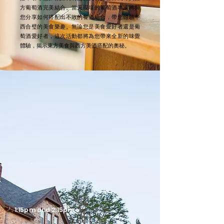
方葡萄酒完美結合。當天現場的葡萄酒專家將與
您分享如何搭配出不敗的餐酒組合，帶您體驗中
西合璧的美食樂趣。無論您是美食愛好者還是葡
萄酒愛好者，這次活動都將為您帶來全新的味覺
體驗，揭示東方美食與西方美酒搭配的奧秘。
1:15pm and 2:15pm