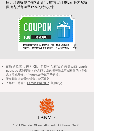
择。只需提到 “湾区走走”，时尚设计师Lan将为您提
供店内所有商品15%的特别折扣！
家瑜的原套尺码为XS。但您可以在我们的赞助商 Lanvie
Boutique 店铺更换其他尺码，或选择等值或更低价值的其他款
式衣服或配饰。任何价格差异都不予退款。
所有销售均为最终销售，恕不退款。
下单后，请前往
Lanvie Boutique
直接取货。
1501 Webster Street, Alameda, California 94501
Phone:
(510)-839-1228