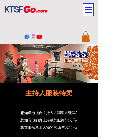
主持人服装特卖
想知道电视台主持人去哪里置装吗?
想拥有他们身上穿戴的服饰行头吗?
想穿出萤幕上人物的气场与风采吗?