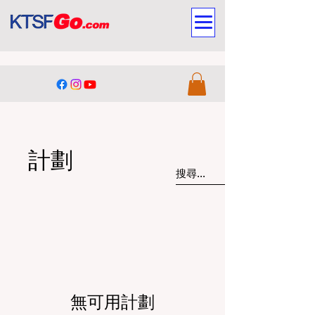
計劃
無可用計劃