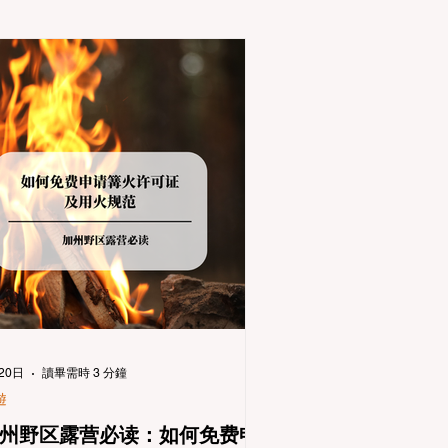
20日
讀畢需時 3 分鐘
遊
州野区露营必读：如何免费申