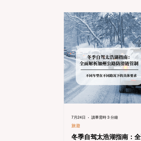
7月24日
讀畢需時 3 分鐘
旅遊
冬季自驾太浩湖指南：全