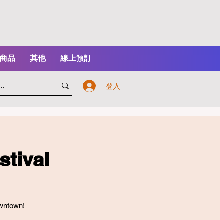
商品
其他
線上預訂
登入
stival
owntown!