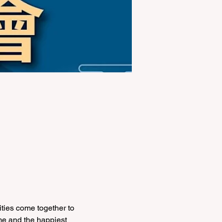
ties come together to 
me and the happiest 