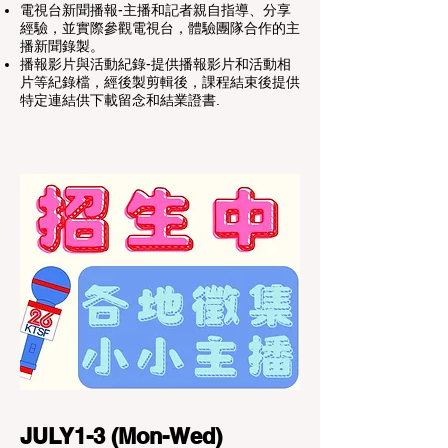
電視台新聞播報-主播和記者親自指導、分享
經驗，並實際參觀電視台，體驗團隊合作的主
播新聞錄製。
播報影片與活動紀錄-提供播報影片和活動相
片等紀錄檔，經後製剪輯後，課程結束後提供
特定連結供下載留念和結業證書.
JULY1-3 (Mon-Wed)