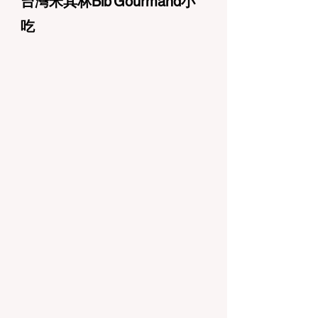
台灣米其林Bib Gourmand小
吃