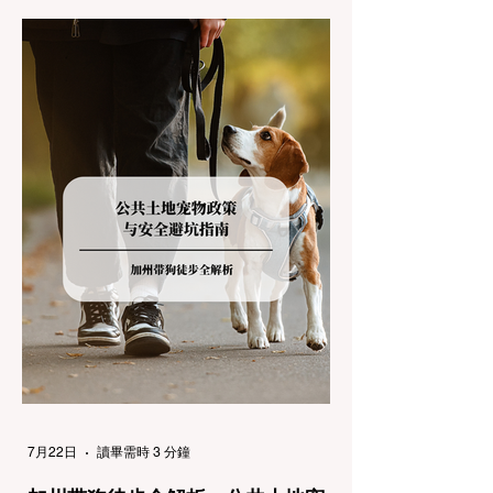
加州交通局 (Caltrans) 严格的防滑链管制
(Chain Controls)。 不了解这些规定，不仅可
能面临高额罚单或被公路巡警（CHP）劝
返，更可能在冰雪路面上引发严重的安全事
故。本文将为您系统解析加州的防滑链政策，
帮助您明确自己的车型在不同路况下的具体要
求，并为出行做好充足准备。 一、 核心概
念：看懂加州 R1, R2, R3 管制级别 当恶劣天
气来袭，加州交通局会在公路上启动防滑链管
制，并通过电子路牌指示当前的管制级别。加
州采用三个递进的级别（R1至R3）来规范通
行车辆： R1 管制 (Requirement 1) 规定内
容： 所有车辆必须安装防滑链。 豁免条件：
乘用车（Passenger Vehicles）、轻型卡车
（Light Trucks）只要配备了雪地轮胎（Snow
Tires），即可免装防滑链
7月22日
讀畢需時 3 分鐘