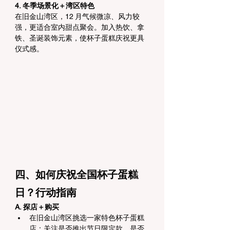
4. 冬季场景化＋湾区特色
在旧金山湾区，12 月气候微凉、风力较
强，更适合室内甜点聚会。加入热饮、拿
铁、圣诞装饰元素，使杯子蛋糕庆祝更具
仪式感。
四、如何庆祝全国杯子蛋糕
日？行动指南
A. 探店＋购买
在旧金山湾区挑选一家特色杯子蛋糕
店：关注是否推出节日限定款、是否