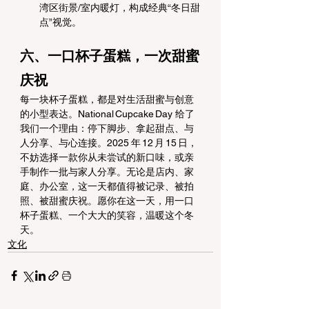
湾区街景/室内暖灯，构成经典“冬日甜
点”视觉。
六、一口杯子蛋糕，一次甜蜜
庆祝
每一块杯子蛋糕，都是对生活甜蜜与创意
的小型表达。National Cupcake Day 给了
我们一个理由：停下脚步、拿起甜点、与
人分享、与心连接。2025 年 12 月 15 日，
不妨选择一款你从未尝试的新口味，或亲
手制作一批与家人分享。无论是店内、家
庭、办公室，这一天都值得被记录、被拍
照、被甜蜜庆祝。愿你在这一天，用一口
杯子蛋糕、一个大大的笑容，温暖这个冬
天。
文化