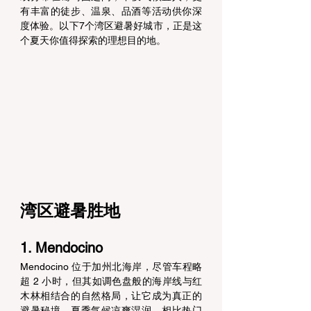
有丰富的徒步、温泉、品酒等活动供你深
度体验。以下7个湾区避暑好城市，正是这
个夏天你值得探索的理想目的地。 
湾区避暑胜地
1. Mendocino
Mendocino 位于加州北海岸，尽管车程略
超 2 小时，但其如调色盘般的海岸线与红
木林相结合的自然格局，让它成为真正的
避暑秘境。夏季气候凉爽湿润，相比热门