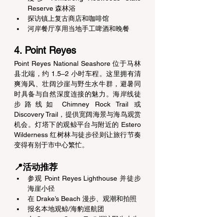
Reserve 森林浴 
探访镇上复古商店和咖啡馆 
河岸餐厅享用当地手工啤酒和晚餐 
4. Point Reyes 
Point Reyes National Seashore 位于马林
县北端，约 1.5–2 小时车程。这里拥有清
爽海风、壮阔沙崖与野生水牛群，避暑同
时具备与自然深度连接的魅力。海岸线徒
步路线如 Chimney Rock Trail 或 
Discovery Trail，提供宽阔海景与海鸟观赏
机会。灯塔下的观鲸平台与附近的 Estero 
Wilderness 红树林与徒步径则让旅行节奏
变得有别于市中心繁忙。 
📍活动推荐 
参观 Point Reyes Lighthouse 并徒步
海崖小径 
在 Drake’s Beach 漫步、观潮和拍照 
报名本地观鲸/海豹巡航团 