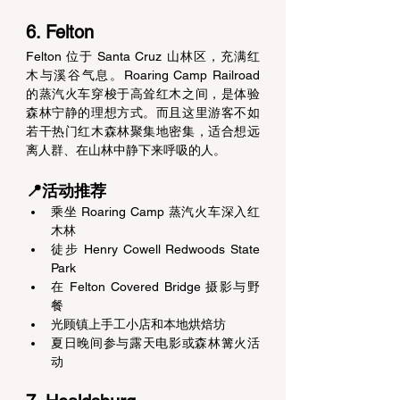
6. Felton 
Felton 位于 Santa Cruz 山林区，充满红
木与溪谷气息。Roaring Camp Railroad 
的蒸汽火车穿梭于高耸红木之间，是体验
森林宁静的理想方式。而且这里游客不如
若干热门红木森林聚集地密集，适合想远
离人群、在山林中静下来呼吸的人。 
📍活动推荐 
乘坐 Roaring Camp 蒸汽火车深入红
木林 
徒步 Henry Cowell Redwoods State 
Park 
在 Felton Covered Bridge 摄影与野
餐 
光顾镇上手工小店和本地烘焙坊 
夏日晚间参与露天电影或森林篝火活
动 