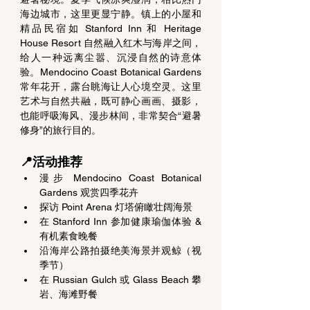
海边城市，这里更显宁静。镇上的小屋和
精品民宿如 Stanford Inn 和 Heritage 
House Resort 自然融入红木与海岸之间，
给人一种远离尘嚣、沉浸自然的诗意体
验。Mendocino Coast Botanical Gardens 
常年花开，露台眺海让人心境空灵。这里
艺术与自然共融，既可静心画画、摄影，
也能呼吸海风、漫步林间，非常契合“避暑
修身”的旅行目的。 
📍活动推荐 
漫步 Mendocino Coast Botanical 
Gardens 观赏四季花卉 
探访 Point Arena 灯塔俯瞰壮阔海景 
在 Stanford Inn 参加健康瑜伽体验 & 
有机素食晚餐 
沿海岸公路拍摄绝美海景并观鲸（视
季节） 
在 Russian Gulch 或 Glass Beach 攀
岩、海滩野餐 