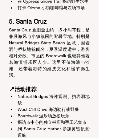
在 Cypress Grove Trail 探访野生水牛 
打卡 Olema 小镇咖啡馆与农场市场 
5. Santa Cruz 
Santa Cruz 距旧金山约 1.5 小时车程，是
兼具海风与小镇氛围的避暑宝地。特别是 
Natural Bridges State Beach 区域，因岩
洞与桥状地貌闻名，夏季温度适中，游客
相对分散。市区的 Boardwalk 也较其他著
名海滨游乐区人少。这里不仅海浪与沙
滩，还带着独特的嬉皮文化和慢节奏生
活。 
📍活动推荐 
Natural Bridges 海滩观潮、拍岩洞地
貌 
West Cliff Drive 海边骑行或野餐 
Boardwalk 游乐场放松玩乐 
探访市中心的独立书店和手工艺集市 
到 Santa Cruz Harbor 参加黄昏帆船
巡航 