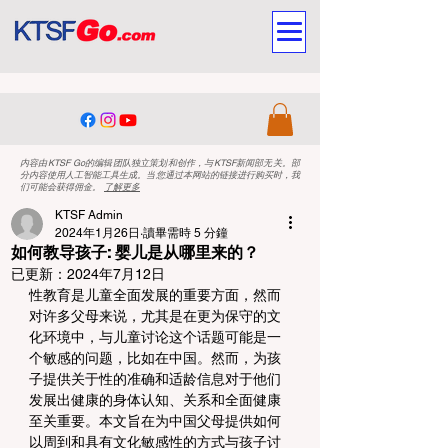
内容由KTSF Go的编辑团队独立策划和创作，与KTSF新闻部无关。部
分内容使用人工智能工具生成。当您通过本网站的链接进行购买时，我
们可能会获得佣金。
了解更多
KTSF Admin
2024年1月26日
讀畢需時 5 分鐘
如何教导孩子: 婴儿是从哪里来的？
已更新：
2024年7月12日
性教育是儿童全面发展的重要方面，然而
对许多父母来说，尤其是在更为保守的文
化环境中，与儿童讨论这个话题可能是一
个敏感的问题，比如在中国。然而，为孩
子提供关于性的准确和适龄信息对于他们
发展出健康的身体认知、关系和全面健康
至关重要。本文旨在为中国父母提供如何
以周到和具有文化敏感性的方式与孩子讨