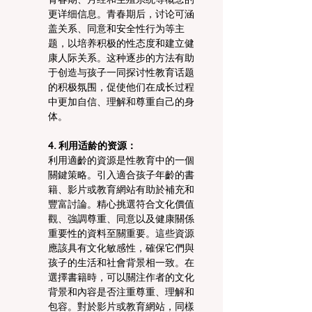
更详细信息。青春期后，讨论可涵
盖关系、同意和安全性行为等主
题，以培养积极的性态度和建立健
康人际关系。这种逐步的方法有助
于创造与孩子一同探讨性教育话题
的积极氛围，促使他们在成长过程
中更加自信、理解和尊重自己的身
体。
4. 利用适龄的资源：
利用適齡的資源是性教育中的一個
關鍵策略。引入適合孩子年齡的書
籍、影片或教育網站有助於補充和
豐富討論。精心挑選符合文化價值
觀、強調尊重、同意以及健康關係
重要性的資料至關重要。這些資源
應該具有文化敏感性，確保它們與
孩子的生活和社會背景相一致。在
選擇書籍時，可以關注作者的文化
背景和內容是否注重尊重、理解和
包容。對於影片或教育網站，同樣