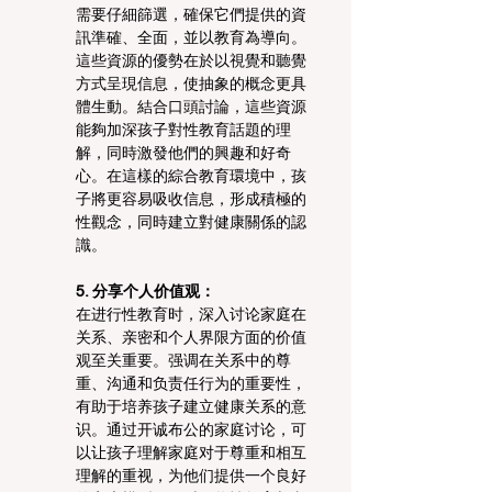
需要仔細篩選，確保它們提供的資
訊準確、全面，並以教育為導向。
這些資源的優勢在於以視覺和聽覺
方式呈現信息，使抽象的概念更具
體生動。結合口頭討論，這些資源
能夠加深孩子對性教育話題的理
解，同時激發他們的興趣和好奇
心。在這樣的綜合教育環境中，孩
子將更容易吸收信息，形成積極的
性觀念，同時建立對健康關係的認
識。
5. 分享个人价值观：
在进行性教育时，深入讨论家庭在
关系、亲密和个人界限方面的价值
观至关重要。强调在关系中的尊
重、沟通和负责任行为的重要性，
有助于培养孩子建立健康关系的意
识。通过开诚布公的家庭讨论，可
以让孩子理解家庭对于尊重和相互
理解的重视，为他们提供一个良好