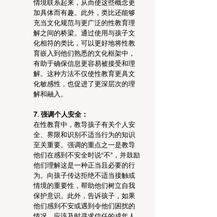
情境联系起来，从而使这些概念更
加具体而有趣。此外，类比还能够
充当文化规范与更广泛的性教育理
解之间的桥梁。通过使用与孩子文
化相符的类比，可以更好地将性教
育嵌入到他们熟悉的文化框架中，
有助于确保信息更容易被接受和理
解。这种方法不仅使性教育更具文
化敏感性，也促进了更深层次的理
解和融入。
7. 强调个人安全：
在性教育中，教导孩子有关个人安
全、界限和识别不适当行为的知识
至关重要。强调的重点之一是教导
他们在感到不安全时说“不”，并鼓励
他们理解这是一种正当且必要的行
为。向孩子传达拒绝不适当接触或
情境的重要性，帮助他们树立自我
保护意识。此外，告诉孩子，如果
他们感到不安或遇到令他们困扰的
情况，应该及时寻求信任的成年人