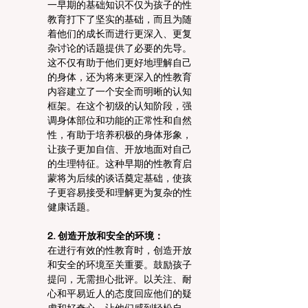
一早期的基础知识不仅为孩子的性
教育打下了坚实的基础，而且为随
着他们的成长而进行更深入、更复
杂讨论的话题提供了必要的先导。
这不仅有助于他们更好地理解自己
的身体，还为将来更深入的性教育
内容建立了一个安全而明晰的认知
框架。在这个初级的认知阶段，强
调身体部位和功能的正常性和自然
性，有助于培养积极的身体形象，
让孩子更加自信、开放地面对自己
的生理特征。这种早期的性教育启
蒙将为后续的谈话奠定基础，使孩
子更容易接受和理解更为复杂的性
健康话题。
2. 创造开放和安全的环境：
在进行有效的性教育时，创造开放
和安全的环境至关重要。鼓励孩子
提问，无需担心批评。以关注、耐
心和平易近人的态度回应他们的疑
虑和好奇心，让他们感到轻松自