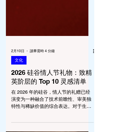
2月10日
讀畢需時 4 分鐘
文化
2026 硅谷情人节礼物：致精
英阶层的 Top 10 灵感清单
在 2026 年的硅谷，情人节的礼赠已经
演变为一种融合了技术前瞻性、审美独
特性与稀缺价值的综合表达。对于生活
在阿瑟顿（Atherton）、洛思阿图斯