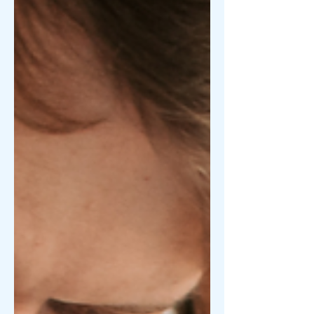
与心率，更能在出席 Sand Hill Road 的
商务酒