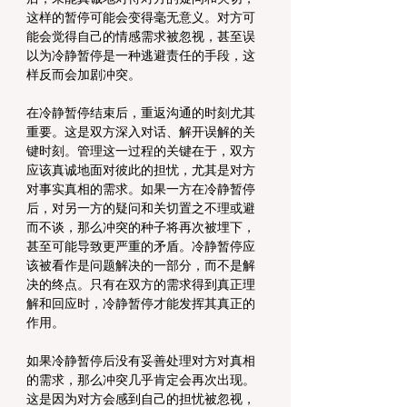
这样的暂停可能会变得毫无意义。对方可
能会觉得自己的情感需求被忽视，甚至误
以为冷静暂停是一种逃避责任的手段，这
样反而会加剧冲突。
在冷静暂停结束后，重返沟通的时刻尤其
重要。这是双方深入对话、解开误解的关
键时刻。管理这一过程的关键在于，双方
应该真诚地面对彼此的担忧，尤其是对方
对事实真相的需求。如果一方在冷静暂停
后，对另一方的疑问和关切置之不理或避
而不谈，那么冲突的种子将再次被埋下，
甚至可能导致更严重的矛盾。冷静暂停应
该被看作是问题解决的一部分，而不是解
决的终点。只有在双方的需求得到真正理
解和回应时，冷静暂停才能发挥其真正的
作用。
如果冷静暂停后没有妥善处理对方对真相
的需求，那么冲突几乎肯定会再次出现。
这是因为对方会感到自己的担忧被忽视，