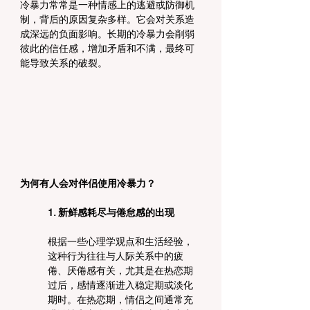
冷暴力常常是一种情感上的逃避或防御机
制，背后的原因复杂多样。它会对关系造
成深远的负面影响。长期的冷暴力会削弱
彼此的信任感，增加矛盾和不满，最终可
能导致关系的破裂。
为何有人会对伴侣使用冷暴力？
1. 新鲜感耗尽与倦怠感的出现
根据一些心理学观点和生活经验，
这种行为往往与人际关系中的疲
倦、厌倦感有关，尤其是在热恋期
过后，感情逐渐进入稳定期或淡化
期时。在热恋期，情侣之间通常充