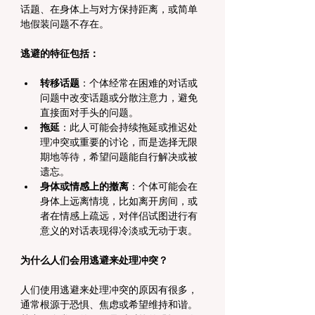
话题、在身体上与对方保持距离，或简单
地假装问题不存在。
逃避的特征包括：
转移话题
：个体经常在困难的对话或
问题中改变话题或分散注意力，避免
直接面对手头的问题。
拖延
：此人可能会持续拖延或推迟处
理冲突或重要的讨论，而是选择无限
期地等待，希望问题能自行解决或被
遗忘。
身体或情感上的撤离
：个体可能会在
身体上远离情境，比如离开房间，或
者在情感上疏远，对伴侣试图进行有
意义的对话表现得冷淡或无动于衷。
为什么人们会用逃避来处理冲突？
人们使用逃避来处理冲突的原因有很多，
通常根源于恐惧、焦虑或希望维持和谐。