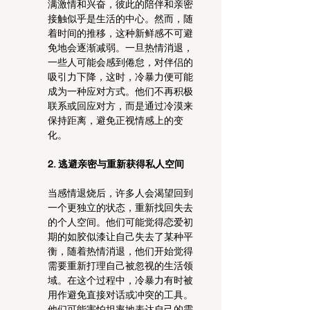
满激情和兴奋，彼此的陪伴和亲密
接触似乎是生活的中心。然而，随
着时间的推移，这种新鲜感不可避
免地会逐渐减弱。一旦热情消退，
一些人可能会感到倦怠，对伴侣的
吸引力下降，这时，冷暴力便可能
成为一种应对方式。他们不再积极
联系或回应对方，而是通过冷漠来
保持距离，避免正视情感上的变
化。
2. 逃避亲密与重新获得私人空间
当感情退烧后，许多人会渴望回到
一个更独立的状态，重新找回失去
的个人空间。他们可能觉得恋爱初
期的如胶似漆让自己失去了某种平
衡，随着热情消退，他们开始觉得
需要重新打理自己被忽视的生活领
域。在这个过程中，冷暴力有时被
用作避免直接对话或冲突的工具。
他们可能害怕坦率地表达自己的需