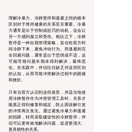
理解冷暴力、冷静暂停和逃避之间的根本
区别对于维持健康的关系至关重要。冷暴
力通常是出于控制或惩罚的动机，这会让
另一方感到孤立和受伤。相比之下，冷静
暂停是一种自我管理策略，旨在给双方时
间冷静下来，避免冲动行为。而逃避则完
全回避问题，通常是出于恐惧或不适，这
可能导致问题长期未得到解决，最终恶
化。在实践中，伴侣往往缺乏对这些区别
的认知，从而导致冲突解决过程中的困难
和挫折。
只有当双方认识到这些差异，并适当地使
用冷静暂停作为冲突管理工具时，关系才
能真正得到修复和稳定，防止因误解引发
的冲突再次发生。通过避免冷暴力和逃避
的陷阱，转而采取建设性的冷静暂停，伴
侣可以更有效地解决问题，促进更强大、
更具韧性的关系。