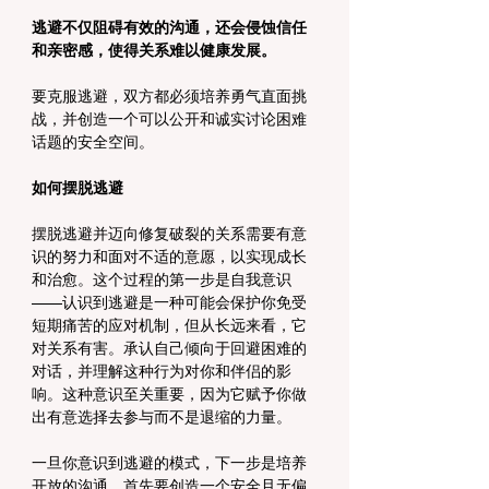
逃避不仅阻碍有效的沟通，还会侵蚀信任
和亲密感，使得关系难以健康发展。
要克服逃避，双方都必须培养勇气直面挑
战，并创造一个可以公开和诚实讨论困难
话题的安全空间。
如何摆脱逃避
摆脱逃避并迈向修复破裂的关系需要有意
识的努力和面对不适的意愿，以实现成长
和治愈。这个过程的第一步是自我意识
——认识到逃避是一种可能会保护你免受
短期痛苦的应对机制，但从长远来看，它
对关系有害。承认自己倾向于回避困难的
对话，并理解这种行为对你和伴侣的影
响。这种意识至关重要，因为它赋予你做
出有意选择去参与而不是退缩的力量。
一旦你意识到逃避的模式，下一步是培养
开放的沟通。首先要创造一个安全且无偏