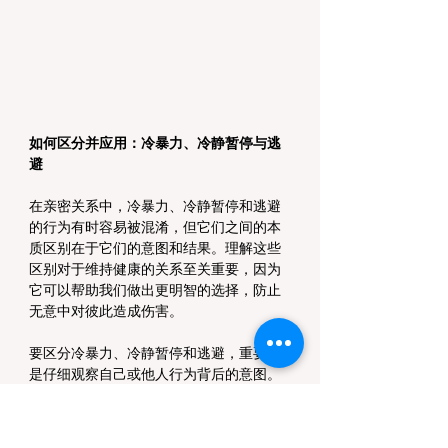
如何区分并应用：冷暴力、冷静暂停与逃
避
在亲密关系中，冷暴力、冷静暂停和逃避
的行为有时容易被混淆，但它们之间的本
质区别在于它们的意图和结果。理解这些
区别对于维持健康的关系至关重要，因为
它可以帮助我们做出更明智的选择，防止
无意中对彼此造成伤害。
要区分冷暴力、冷静暂停和逃避，重要的
是仔细观察自己或他人行为背后的意图。
如果一个人的行为旨在控制对方的情绪或
行为，或是以惩罚或报复为目的，这通常
表明他们在使用冷暴力。这种行为可能表