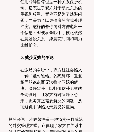
使用冷静暂停也是一种关系保护机
制。它表达了双方对于彼此关系的
重视和尊重。暂停不是为了逃避问
题，而是为了以更健康的方式处理
冲突。这样的暂停向对方传递出一
个信息：即便在争吵中，彼此依然
在意这段关系，愿意花时间和精力
来维护它。
5. 减少无效的争论
在激烈的争吵中，双方往往会陷入
一种「谁对谁错」的死循环，重复
相同的论点而无法推动问题的解
决。冷静暂停可以打破这种无效的
争论循环，让双方有时间静下心
来，思考真正需要解决的问题，从
而避免争吵陷入无意义的僵局。
总的来说，冷静暂停是一种负责任且成熟
的冲突管理方式。它体现了双方在关系中
所具有的智慧和耐心，表现出对彼此的尊