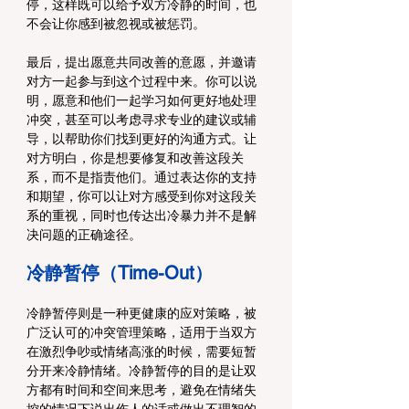
停，这样既可以给予双方冷静的时间，也
不会让你感到被忽视或被惩罚。
最后，提出愿意共同改善的意愿，并邀请
对方一起参与到这个过程中来。你可以说
明，愿意和他们一起学习如何更好地处理
冲突，甚至可以考虑寻求专业的建议或辅
导，以帮助你们找到更好的沟通方式。让
对方明白，你是想要修复和改善这段关
系，而不是指责他们。通过表达你的支持
和期望，你可以让对方感受到你对这段关
系的重视，同时也传达出冷暴力并不是解
决问题的正确途径。
冷静暂停（Time-Out）
冷静暂停则是一种更健康的应对策略，被
广泛认可的冲突管理策略，适用于当双方
在激烈争吵或情绪高涨的时候，需要短暂
分开来冷静情绪。冷静暂停的目的是让双
方都有时间和空间来思考，避免在情绪失