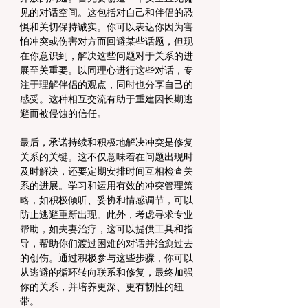
见的对话空间。这包括对自己和伴侣的恐
惧和关切保持诚实。你可以表达你因为害
怕冲突或伤害对方而回避某些话题，但现
在你意识到，解决这些问题对于关系的进
展至关重要。以同理心进行这些对话，专
注于理解伴侣的观点，同时也分享自己的
感受。这种相互交流有助于重建因长期逃
避而被侵蚀的信任。
最后，承诺持续和积极地解决冲突是修复
关系的关键。这不仅意味着在问题出现时
及时解决，还要定期安排时间互相检查关
系的进展。学习和运用有效的冲突管理策
略，如积极倾听、妥协和情感调节，可以
防止逃避重新出现。此外，考虑寻求专业
帮助，如夫妻治疗，这可以提供工具和指
导，帮助你们渡过困难的对话并治愈过去
的创伤。通过积极参与这些步骤，你可以
从逃避的循环转向联系和修复，最终加强
你的关系，并培养更深、更有韧性的纽
带。