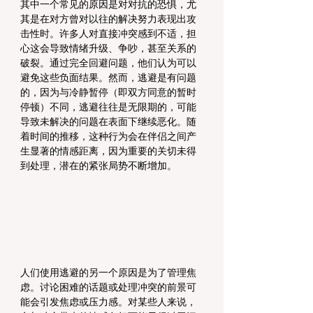
其中一个常见的原因是对对抗的恐惧，尤
其是在对方曾对以往的解决努力表现出攻
击性时。许多人对直接冲突感到不适，担
心这会导致情绪升级、争吵，甚至关系的
破裂。通过完全回避问题，他们认为可以
避免这些负面结果。然而，逃避是有问题
的，因为与冷静暂停（即双方同意的暂时
停顿）不同，逃避往往是无限期的，可能
导致未解决的问题在表面下继续恶化。随
着时间的推移，这种行为会在伴侣之间产
生显著的情感距离，因为重要的关切未得
到处理，潜在的紧张局势不断增加。
人们使用逃避的另一个原因是为了管理焦
虑。讨论困难的话题或处理冲突的前景可
能会引发焦虑或压力感。对某些人来说，