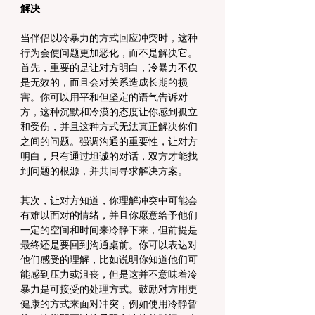
解决
当伴侣以冷暴力的方式回应冲突时，这种
行为会使问题更加恶化，而不是解决它。
首先，重要的是让对方明白，冷暴力不仅
是无效的，而且会对关系造成长期的损
害。你可以用平和但坚定的语气告诉对
方，这种沉默和冷漠的态度让你感到孤立
和受伤，并且这种方式无法真正解决你们
之间的问题。强调沟通的重要性，让对方
明白，只有通过坦诚的对话，双方才能找
到问题的根源，并共同寻求解决方案。
其次，让对方知道，你理解冲突中可能会
有难以面对的情绪，并且你愿意给予他们
一定的空间和时间来冷静下来，但前提是
最终还是要回到沟通桌前。你可以表达对
他们感受的理解，比如说明你知道他们可
能感到压力或沮丧，但是这并不意味着冷
暴力是可接受的处理方式。鼓励对方用更
健康的方式来面对冲突，例如使用冷静暂