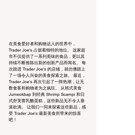
在美食爱好者和购物达人的世界中，
Trader Joe's 占据着独特的地位。 这家超
市不仅提供了一系列美味的食品，更以其
持续不断推陈出新的创新产品而闻名。 每
次踏进 Trader Joe's 的店铺，就仿佛踏上
了一场令人兴奋的美食探索之旅。 最近，
Trader Joe's 再次引起了一阵热潮，让无
数食客和购物者为之疯狂。 从韩式美食 
Jumeokbap 到经典 Shrimp Scampi 和日
式舒芙蕾乳酪蛋糕，这些新品无不令人垂
涎欲滴。 让我们一同来探索这些新品，感
受 Trader Joe's 最新美食所带来的惊喜
吧！