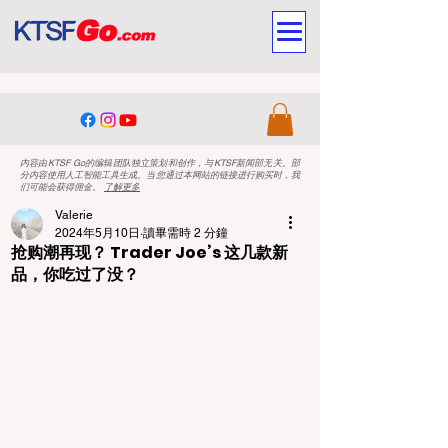
内容由KTSF Go的编辑团队独立策划和创作，与KTSF新闻部无关。部
分内容使用人工智能工具生成。当您通过本网站的链接进行购买时，我
们可能会获得佣金。
了解更多
Valerie
2024年5月10日
讀畢需時 2 分鐘
抢购潮再现？ Trader Joe’s 这几款新
品，你吃过了没？