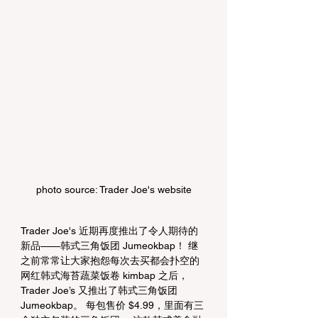
photo source: Trader Joe's website
Trader Joe's 近期再度推出了令人期待的
新品——韩式三角饭团 Jumeokbap！ 继
之前常常让大家抱怨每次去买都会扑空的
网红韩式海苔蔬菜饭卷 kimbap 之后，
Trader Joe’s 又推出了韩式三角饭团 
Jumeokbap。 每包售价 $4.99，里面有三