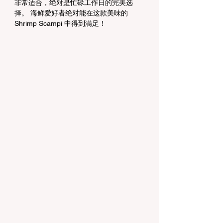
非常适合，绝对是忙碌工作日的完美选
择。 海鲜爱好者绝对能在这款美味的 
Shrimp Scampi 中得到满足！