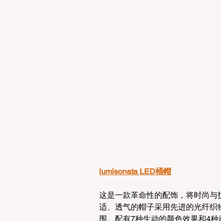
lumisonata LED桶帽
这是一款革命性的配饰，将时尚与
适、透气的帽子采用先进的光纤织物
围。配有7种生动的颜色效果和4