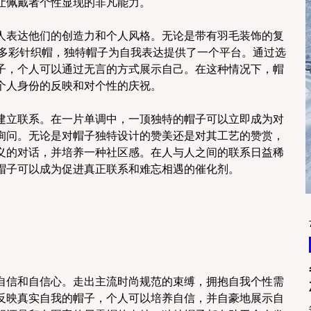
让佩戴者个性显现的非凡能力。
人表达他们的创造力和个人风格。无论是带有羽毛装饰的复
饰的多彩针织帽，独特帽子为自我表达提供了一个平台。通过选
子，个人可以通过无言的方式展示自己。在这种情况下，帽
个人身份的反映和对个性的庆祝。
建立联系。在一片单调中，一顶独特的帽子可以立即成为对
询问。无论是对帽子独特设计的赞美还是对其工艺的赞赏，
义的对话，并培养一种社区感。在人与人之间的联系日益稀
帽子可以成为促进真正联系和难忘相遇的催化剂。
自信和自信心。走出主流时尚规范的束缚，拥抱自我个性需
反映真实自我的帽子，个人可以培养自信，并自豪地展示自