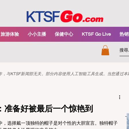
旅游体验
小小主播
保健中心
KTSF Go Live
热销
和创作，与KTSF新闻部无关。部分内容使用人工智能工具生成。当您通过
：准备好被最后一个惊艳到
中，选择戴一顶独特的帽子是对个性的大胆宣言。独特帽子