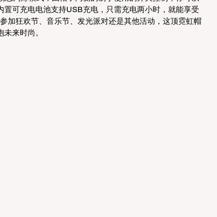
内置可充电电池支持USB充电，只需充电两小时，就能享受
去参加狂欢节、音乐节、发光派对还是其他活动，这顶霓虹帽
抱未来时尚。