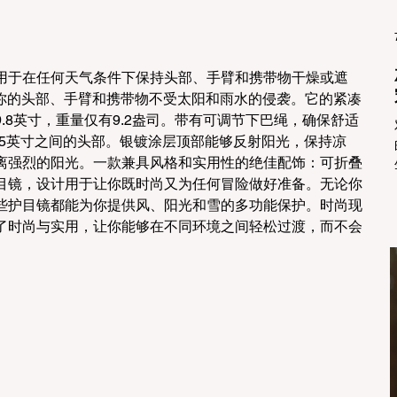
用于在任何天气条件下保持头部、手臂和携带物干燥或遮
护你的头部、手臂和携带物不受太阳和雨水的侵袭。它的紧凑
.8英寸，重量仅有9.2盎司。带有可调节下巴绳，确保舒适
5.5英寸之间的头部。银镀涂层顶部能够反射阳光，保持凉
离强烈的阳光。一款兼具风格和实用性的绝佳配饰：可折叠
目镜，设计用于让你既时尚又为任何冒险做好准备。无论你
些护目镜都能为你提供风、阳光和雪的多功能保护。时尚现
了时尚与实用，让你能够在不同环境之间轻松过渡，而不会