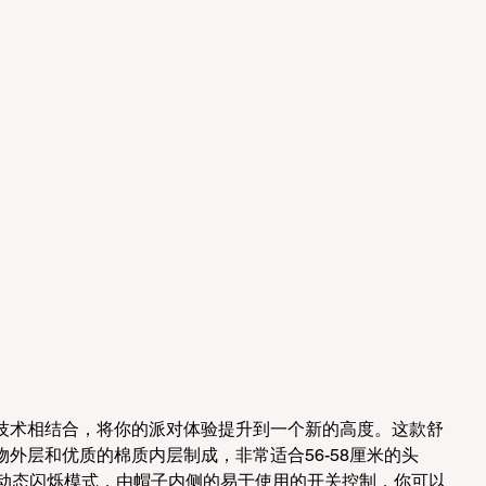
技术相结合，将你的派对体验提升到一个新的高度。这款舒
外层和优质的棉质内层制成，非常适合56-58厘米的头
种动态闪烁模式，由帽子内侧的易于使用的开关控制，你可以