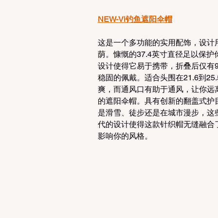
NEW-Vi钓鱼遮阳伞帽
这是一个多功能的实用配饰，设计
荫。慷慨的37.4英寸直径足以保
设计使得它易于携带，折叠后仅有9
稳固的佩戴。适合头围在21.6到2
爽，而通风口有助于通风，让你远
的遮阳伞帽。具有创新的翻盖式护
是滑雪、徒步还是在城市漫步，这
代的设计使得这款针织帽无缝融合
影响你的风格。