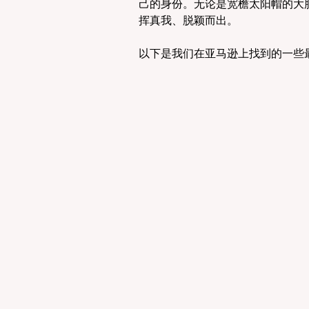
己的身份。无论是宽檐太阳帽的大
挥真我、脱颖而出。
以下是我们在亚马逊上找到的一些