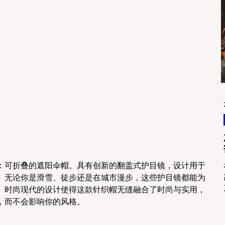
：可折叠的遮阳伞帽。具有创新的翻盖式护目镜，设计用于
。无论你是滑雪、徒步还是在城市漫步，这些护目镜都能为
。时尚现代的设计使得这款针织帽无缝融合了时尚与实用，
，而不会影响你的风格。