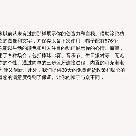
像以前从未有过的那样展示你的创造力和自我。借助涂鸦功
欢的图像和文字，并保存以备下次使用。帽子配有576个
让你能以生动的颜色和引人注目的动画展示你的心情、愿望，
用于各种场合，包括棒球比赛、音乐节、生日派对等，无论
你的个性。通过简单的三步蓝牙连接过程，内置的可充电电
方便又创新。此外，我们提供30天的免费退货政策和贴心的
道您的满意度得到了保证。让你的帽子与众不同，