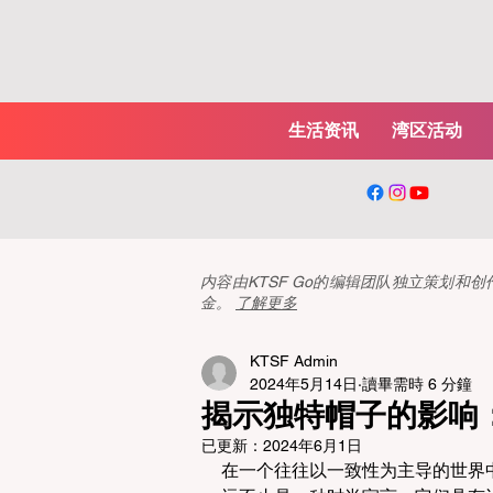
生活资讯
湾区活动
内容由KTSF Go的编辑团队独立策划
金。
了解更多
KTSF Admin
2024年5月14日
讀畢需時 6 分鐘
揭示独特帽子的影响
已更新：
2024年6月1日
在一个往往以一致性为主导的世界