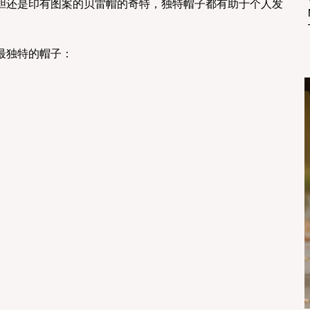
胆还是印有图案的贝雷帽的奇特，独特帽子都有助于个人发
最独特的帽子：