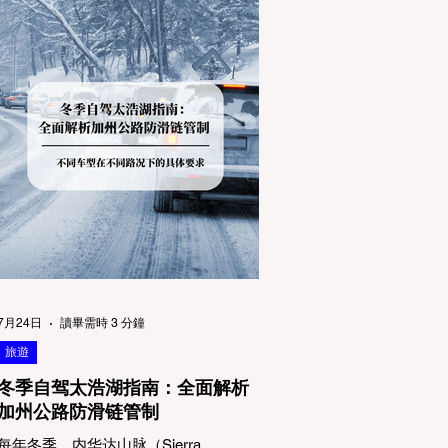
7月24日
讀畢需時 3 分鐘
旅遊
冬季自驾太浩湖指南：全面解析
加州公路防滑链管制
每年冬季，内华达山脉（Sierra