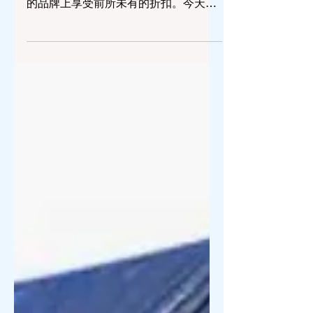
时尚超级大名牌折扣
随着亚马逊 Amazon Prime Day 的来
临，奢华品爱好者正期待着在他们喜爱
的品牌上享受前所未有的折扣。今天和
明天将是沉浸于重新定义奢华购物的绝
佳时机。不论您钟爱永恒的优雅还是前
沿的创新，这些Prime Day优惠承诺能
提升您的风格和品位，而又不会牺牲质
量。...