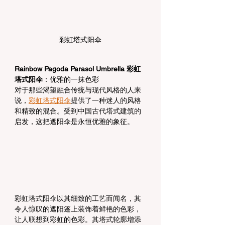
彩虹塔式阳伞
Rainbow Pagoda Parasol Umbrella 彩虹
塔式阳伞
：优雅的一抹色彩
对于那些渴望融合传统与现代风格的人来
说，
彩虹塔式阳伞
提供了一种迷人的风格
和精致的混合。受到中国古代塔式建筑的
启发，这把遮阳伞是永恒优雅的象征。
彩虹塔式阳伞以其细致的工艺而闻名，其
令人惊叹的遮阳篷上装饰着鲜艳的色彩，
让人联想到彩虹的色彩。其塔式轮廓增添