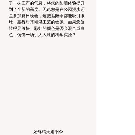
了一抹庄严的气息，将您的防晒体验提升
到了全新的高度。无论您是在公园漫步还
是参加夏日晚会，这把遮阳伞都能吸引眼
球，赢得对其精湛工艺的钦佩。如果您旋
转得足够快，彩虹的颜色是否会混合成白
色，仿佛一场引人入胜的科学实验？
始终晴天遮阳伞