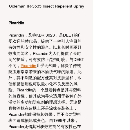
Coleman IR-3535 Insect Repellent Spray
Picaridin
Picaridin，又称KBR 3023，是DEET的广
受欢迎的替代品，提供了一种引人注目的
有效性和安全性的混合。以其长时间驱赶
蚊虫而闻名，Picaridin为人们提供了长时
间的护盾，可有效防止昆虫叮咬。与DEET
不同，
Picaridin
几乎无气味，解决了传统
防虫剂常常带来的不愉快气味的顾虑。此
外，其不刺激的配方使其对皮肤温和，即
使频繁使用也可以最小化不良反应的风
险。Picaridin的一个显着特点是其与塑料
的兼容性，使其成为寻求适用于各种户外
活动的多功能防虫剂的理想选择。无论是
直接涂抹在皮肤上还是涂抹在装备上，
Picaridin都能保持其效果，而不会对塑料
表面造成损坏或变色。自1998年以来，
Picaridin凭借其对驱蚊控制的有效性已在