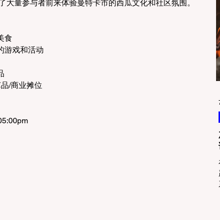
引了大量参与者前来体验曼特卡市的西瓜文化和社区氛围。
美食
的游戏和活动
品
艺品/商业摊位
5:00pm