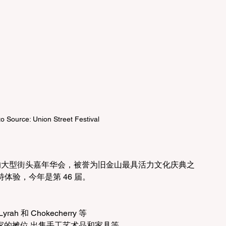
o Source: Union Street Festival
l 是一年一度的大型街头嘉年华会，被誉为旧金山最具活力文化庆典之
体验，今年是第 46 届。
 和 Chokecherry 等
艺家的摊位,出售手工艺术品和家具等