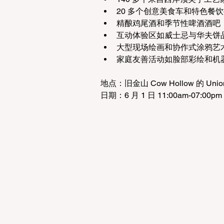
20 多个创意美食车和特色餐
精酿鸡尾酒和季节性啤酒酒吧
互动体验区如威士忌与华夫饼
大型现场绘画和协作式涂鸦艺
家庭友善活动如脸部彩绘和机
地点：旧金山 Cow Hollow 的 Union 
日期：6 月 1 日 11:00am-07:00pm，