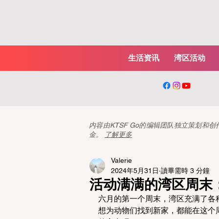
生活资讯
湾区活动
内容由KTSF Go的编辑团队独立策划
金。
了解更多
Valerie
2024年5月31日
讀畢需時 3 分鐘
活动满满的湾区周末
六月的第一个周末，湾区充满了各
想为动物们找到新家，都能在这个