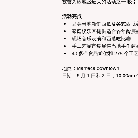
被誉为该地区最大的活动之一,吸
活动亮点
品尝当地新鲜西瓜及各式西瓜
家庭娱乐区提供适合各年龄层
现场音乐表演和西瓜吃比赛
手工艺品市集展售当地手作商
40 多个食品摊位和 275 个工
地点：Manteca downtown
日期：6 月 1 日和 2 日，10:00am-0