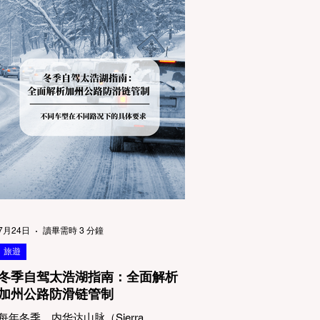
7月24日
讀畢需時 3 分鐘
旅遊
冬季自驾太浩湖指南：全面解析
加州公路防滑链管制
每年冬季，内华达山脉（Sierra