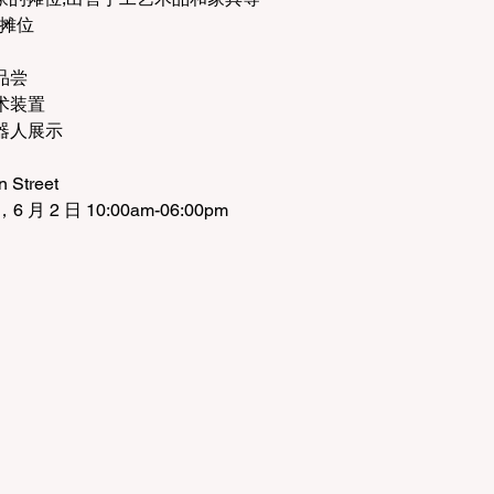
饮摊位
品尝
术装置
器人展示
Street
6 月 2 日 10:00am-06:00pm