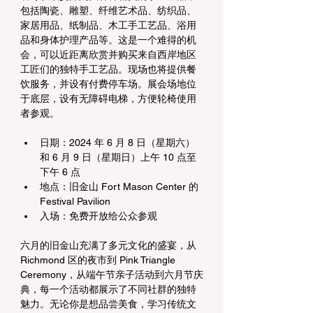
包括陶瓷、雕塑、纤维艺术品、纺织品、
家居用品、纸制品、木工手工艺品、浴用
品和身体护理产品等。这是一个难得的机
会，可以近距离欣赏并购买来自西岸地区
工匠们的独特手工艺品。现场也将提供餐
饮服务，并设有付费停车场。展会场地位
于底层，设有无障碍电梯，方便轮椅使用
者参观。
日期：2024 年 6 月 8 日（星期六）
和 6 月 9 日（星期日）上午 10 点至
下午 6 点
地点：旧金山 Fort Mason Center 的 
Festival Pavilion
入场：免费开放给公众参观
六月的旧金山充满了多元文化的盛宴，从 
Richmond 区的夜市到 Pink Triangle 
Ceremony，从端午节亲子活动到六月节庆
典，每一个活动都展示了不同社群的独特
魅力。无论你是想品尝美食，学习传统文