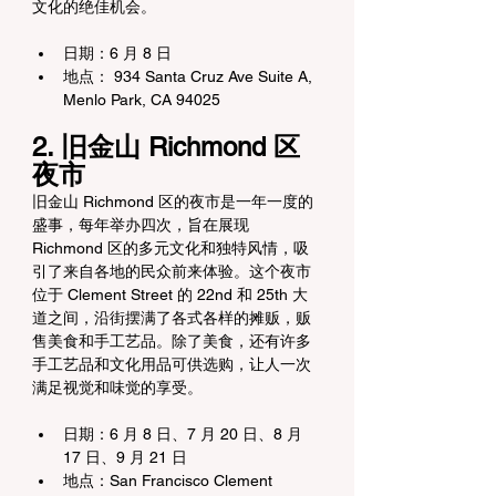
文化的绝佳机会。
日期：6 月 8 日
地点： 934 Santa Cruz Ave Suite A, 
Menlo Park, CA 94025
2. 旧金山 Richmond 区
夜市
旧金山 Richmond 区的夜市是一年一度的
盛事，每年举办四次，旨在展现 
Richmond 区的多元文化和独特风情，吸
引了来自各地的民众前来体验。这个夜市
位于 Clement Street 的 22nd 和 25th 大
道之间，沿街摆满了各式各样的摊贩，贩
售美食和手工艺品。除了美食，还有许多
手工艺品和文化用品可供选购，让人一次
满足视觉和味觉的享受。
日期：6 月 8 日、7 月 20 日、8 月 
17 日、9 月 21 日
地点：San Francisco Clement 