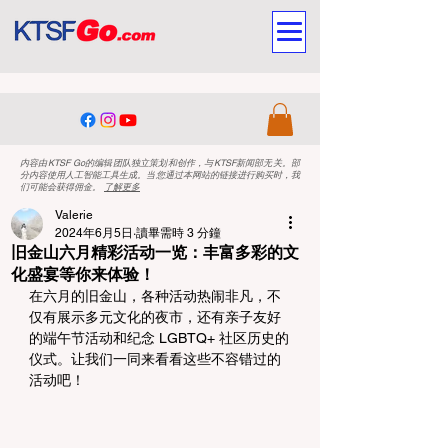
内容由KTSF Go的编辑团队独立策划和创作，与KTSF新闻部无关。部
分内容使用人工智能工具生成。当您通过本网站的链接进行购买时，我
们可能会获得佣金。
了解更多
Valerie
2024年6月5日
讀畢需時 3 分鐘
旧金山六月精彩活动一览：丰富多彩的文
化盛宴等你来体验！
在六月的旧金山，各种活动热闹非凡，不
仅有展示多元文化的夜市，还有亲子友好
的端午节活动和纪念 LGBTQ+ 社区历史的
仪式。让我们一同来看看这些不容错过的
活动吧！