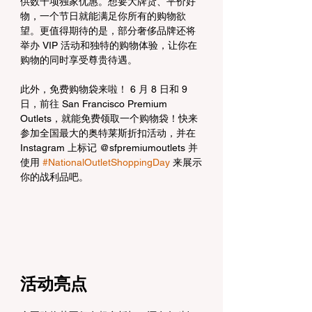
供数千项独家优惠。想要大牌货、平价好
物，一个节日就能满足你所有的购物欲
望。更值得期待的是，部分奢侈品牌还将
举办 VIP 活动和独特的购物体验，让你在
购物的同时享受尊贵待遇。
此外，免费购物袋来啦！ 6 月 8 日和 9 
日，前往 San Francisco Premium 
Outlets，就能免费领取一个购物袋！快来
参加全国最大的奥特莱斯折扣活动，并在 
Instagram 上标记 @sfpremiumoutlets 并
使用 
#NationalOutletShoppingDay
 来展示
你的战利品吧。
活动亮点