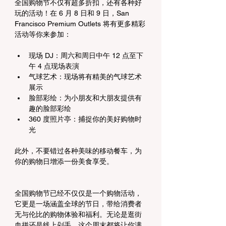
全国购物节不仅有超多折扣，还有各种好
玩的活动！在 6 月 8 日和 9 日，San 
Francisco Premium Outlets 将有更多精彩
活动等你来参加：
现场 DJ：周六和周日中午 12 点至下
午 4 点现场表演
气球艺术：现场将有精美的气球艺术
展示
脸部彩绘：为小朋友和大朋友提供有
趣的脸部彩绘
360 度照片亭：捕捉你的美好购物时
光
此外，不要错过各种美味的移动餐车，为
你的购物日增添一份美食享受。
全国购物节已经不仅仅是一个购物活动，
它更是一场涵盖全球的节日，带给消费者
无与伦比的购物体验和福利。无论是逛街
血拼还是线上剁手，这个周末都将让你满