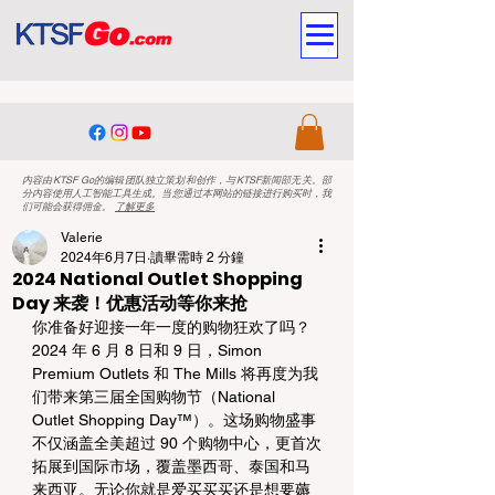
内容由KTSF Go的编辑团队独立策划和创作，与KTSF新闻部无关。部
分内容使用人工智能工具生成。当您通过本网站的链接进行购买时，我
们可能会获得佣金。
了解更多
Valerie
2024年6月7日
讀畢需時 2 分鐘
2024 National Outlet Shopping
Day 来袭！优惠活动等你来抢
你准备好迎接一年一度的购物狂欢了吗？ 
2024 年 6 月 8 日和 9 日，Simon 
Premium Outlets 和 The Mills 将再度为我
们带来第三届全国购物节（National 
Outlet Shopping Day™）。这场购物盛事
不仅涵盖全美超过 90 个购物中心，更首次
拓展到国际市场，覆盖墨西哥、泰国和马
来西亚。无论你就是爱买买买还是想要薅