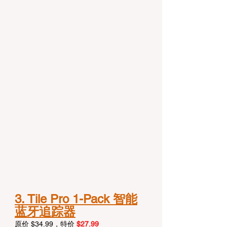
3. Tile Pro 1-Pack 智能
蓝牙追踪器
原价 $34.99，特价 
$27.99