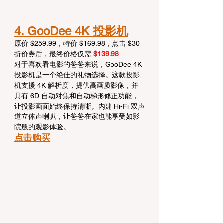
4. GooDee 4K 投影机
原价 $259.99，特价 $169.98，点击 $30 
折价券后，最终价格仅需 
$139.98
对于喜欢看电影的爸爸来说，GooDee 4K 
投影机是一个绝佳的礼物选择。这款投影
机支援 4K 解析度，提供高画质影像，并
具有 6D 自动对焦和自动梯形修正功能，
让投影画面始终保持清晰。内建 Hi-Fi 双声
道立体声喇叭，让爸爸在家也能享受如影
院般的观影体验。
点击购买