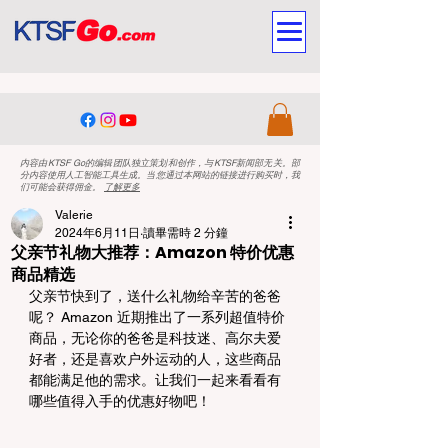
内容由KTSF Go的编辑团队独立策划和创作，与KTSF新闻部无关。部
分内容使用人工智能工具生成。当您通过本网站的链接进行购买时，我
们可能会获得佣金。
了解更多
Valerie
2024年6月11日
讀畢需時 2 分鐘
父亲节礼物大推荐：Amazon 特价优惠
商品精选
父亲节快到了，送什么礼物给辛苦的爸爸
呢？ Amazon 近期推出了一系列超值特价
商品，无论你的爸爸是科技迷、高尔夫爱
好者，还是喜欢户外运动的人，这些商品
都能满足他的需求。让我们一起来看看有
哪些值得入手的优惠好物吧！