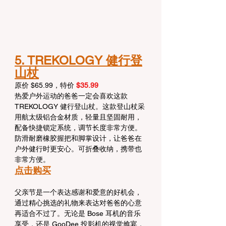
5. TREKOLOGY 健行登
山杖
原价 $65.99，特价
 $35.99
热爱户外运动的爸爸一定会喜欢这款 
TREKOLOGY 健行登山杖。这款登山杖采
用航太级铝合金材质，轻量且坚固耐用，
配备快捷锁定系统，调节长度非常方便。
防滑耐磨橡胶握把和脚掌设计，让爸爸在
户外健行时更安心。可折叠收纳，携带也
非常方便。
点击购买
父亲节是一个表达感谢和爱意的好机会，
通过精心挑选的礼物来表达对爸爸的心意
再适合不过了。无论是 Bose 耳机的音乐
享受，还是 GooDee 投影机的视觉飨宴，