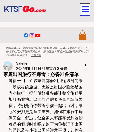
内容由KTSF Go的编辑团队独立策划和创作，与KTSF新闻部无关。部
分内容使用人工智能工具生成。当您通过本网站的链接进行购买时，我
们可能会获得佣金。
了解更多
Valerie
2024年6月16日
讀畢需時 3 分鐘
家庭出国旅行不踩雷：必备准备清单
暑假一到，许多家庭都会利用这段时间来
一场放松的旅游。无论是出国探险还是国
内小旅行，提前做好准备能让整个旅程更
加顺畅愉快。出国旅游需要考量的细节繁
多，特别是当你带着小孩一起出行时，细
心的安排更是至关重要。如何在旅行中确
保安全、舒适，让全家人都能享受到这段
难得的假期时光呢？以下为你整理了出国
旅游以及带小孩出国的注意事项，让你在