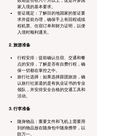
效期是否在六个月以上，这是许多国
家入境的基本要求。
签证规定：了解目的地国家的签证要
求并提前办理，确保手上有回程或续
程机票、住宿订单和财力证明，以便
入境时顺利通关。
2. 旅游准备
行程安排：提前确认住宿、交通和餐
点的安排，了解是否有自费行程，确
保一切都在掌控之中。
旅行社选择：如果选择跟团旅游，确
认旅行社派遣的是有执业证书的专业
领队，并安排安全合格的交通工具和
活动。
3. 行李准备
随身物品：重要文件和飞机上需要用
到的物品放在随身包中随身携带，以
防万一。