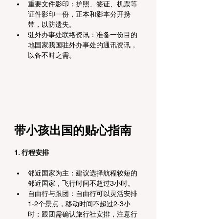
重要文件影印：护照、签证、机票等
证件影印一份，正本和影本分开携
带，以防遗失。
驻外办事处联络资讯：准备一份目的
地国家我国驻外办事处的通讯资讯，
以备不时之需。
带小孩出国的贴心指南
1. 行程安排
邻近国家为主：建议选择航程较短的
邻近国家，飞行时间不超过3小时。
自由行与跟团：自由行可以灵活安排
1-2个景点，移动时间不超过2-3小
时；跟团需确认旅行社安排，注意行