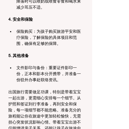
降落时可以喂奶或喂食零食和喝水来
减少耳压不适。
4. 安全和保险
保险购买：为孩子购买旅游平安和医
疗保险，了解保险的具体项目和范
围，确保有足够的保障。
5. 其他准备
文件影印与备份：重要证件影印一
份，正本和影本分开携带，并准备一
份驻外办事处联络资讯。
出国旅行需要做足功课，特别是带着宝宝
一起出游，更需细心安排每一个细节。从
护照和签证到行李准备，再到安全和保
险，每一项细节都不能忽略。准备充分的
旅程能让你在旅途中更加轻松愉快，无需
担心突发状况影响心情。带着宝宝出游不
仅能增进亲子关系，还能让孩子在旅途中