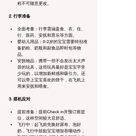
程不可随意更改。
2. 行李准备
全面考量：行李需涵盖食、衣、住、
行、医药、安抚和育乐等方面。
婴幼儿用品：0-2岁的宝宝需要特别准
备奶粉、奶瓶和副食品即时包等物
品。
安抚物品：携带一些不会发出太大声
音的玩具，这些玩具最好是宝宝平常
少玩的，以增加新鲜感和吸引力。还
可以带上宝宝喜欢的饼干，在飞机上
用来安抚和喂食。
3. 搭机应对
提前准备：提前Check in并预订摇篮
位，这样空间较大且舒适。
飞行中：起飞前先换好尿布、泡好
奶，飞行中鼓励宝宝增加吞咽动作，