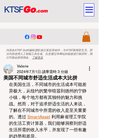
内容由KTSF Go的编辑团队独立策划和创作，与KTSF新闻部无关。部
分内容使用人工智能工具生成。当您通过本网站的链接进行购买时，我
们可能会获得佣金。
了解更多
Valerie
2024年7月1日
讀畢需時 3 分鐘
美国不同城市舒适生活成本大比拼
在美国生活，不同城市的生活成本可能差
异极大，从纽约的繁华喧嚣到德州的宁静
小镇，每个地方都有其独特的魅力和挑
战。然而，对于追求舒适生活的人来说，
了解在不同城市中所需的收入是至关重要
的。透过 
SmartAsset
 利用麻省理工学院
的生活工资计算器，我们能够洞察到舒适
生活所需的收入水平，并发现了一些有趣
的趋势和差异。