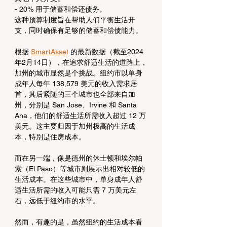
- 20% 用于储蓄和偿还债务。
这种预算制度旨在帮助人们平衡生活开
支，同时确保有足够的储蓄和偿债能力。
根据 
SmartAsset
 的最新数据（截至2024
年2月14日），在追求舒适生活的道路上，
加州的城市显然是个挑战。纽约市以单身
成年人每年 138,579 美元的收入需求居
首，其后紧随的三个城市也全部来自加
州，分别是 San Jose、Irvine 和 Santa 
Ana，他们的舒适生活所需收入超过 12 万
美元。这主要归因于加州极高的生活成
本，特别是住房成本。
而在另一端，像是德州的休士顿和埃尔帕
索（El Paso）等城市则展示出相对较低的
生活成本。在这些城市中，单身成年人舒
适生活所需的收入可能只需 7 万美元左
右，远低于纽约市的水平。
然而，有趣的是，虽然纽约的生活成本看