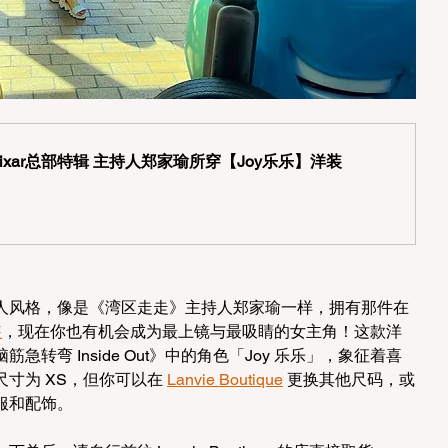
ixar总部特辑 主持人郑家瑜所穿【Joy乐乐】洋装
人风格，像是《湾区走走》主持人郑家瑜一样，拥有那件在
装
，现在你也有机会成为最上镜与最吸睛的女主角！这款洋
转弯 Inside Out》中的角色「Joy 乐乐」，象征着喜
尺寸为 XS，但你可以在 
Lanvie Boutique
 更换其他尺码，或
服和配饰。