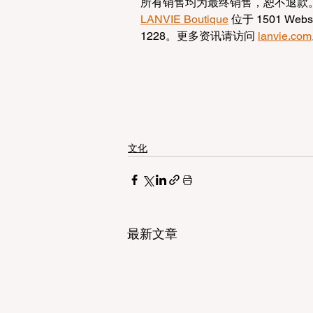
所有销售均为最终销售，恕不退款。下单后
LANVIE Boutique
 位于 1501 Webst
1228。更多资讯请访问 
lanvie.com
文化
最新文章