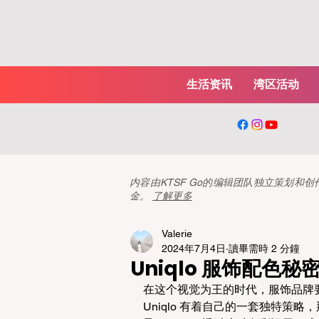
生活资讯
湾区活动
内容由KTSF Go的编辑团队独立策划
金。
了解更多
Valerie
2024年7月4日
讀畢需時 2 分鐘
Uniqlo 服饰配
在这个视觉为王的时代，服饰品牌
Uniqlo 有着自己的一套独特策略