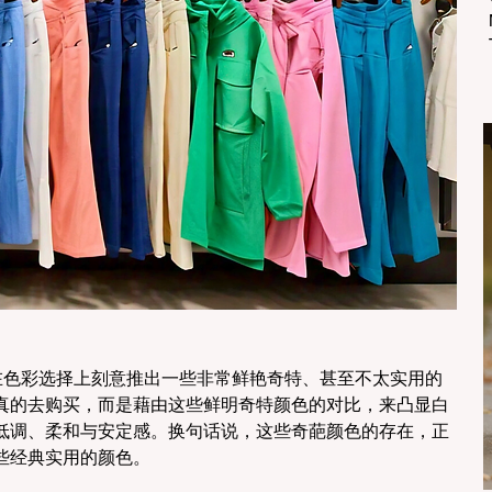
是在色彩选择上刻意推出一些非常鲜艳奇特、甚至不太实用的
真的去购买，而是藉由这些鲜明奇特颜色的对比，来凸显白
低调、柔和与安定感。换句话说，这些奇葩颜色的存在，正
些经典实用的颜色。