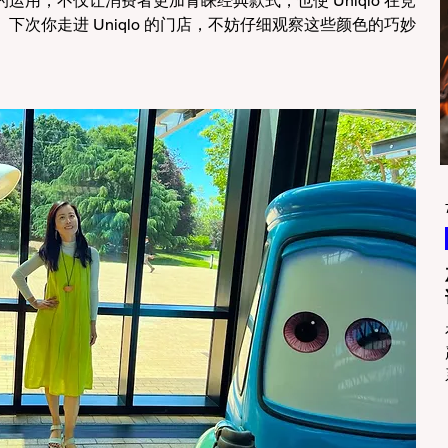
用，不仅让消费者更加青睐经典款式，也使 Uniqlo 在竞
次你走进 Uniqlo 的门店，不妨仔细观察这些颜色的巧妙