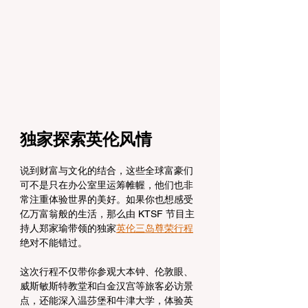
独家探索英伦风情
说到财富与文化的结合，这些全球富豪们
可不是只在办公室里运筹帷幄，他们也非
常注重体验世界的美好。如果你也想感受
亿万富翁般的生活，那么由 KTSF 节目主
持人郑家瑜带领的独家
英伦三岛尊荣行程
绝对不能错过。
这次行程不仅带你参观大本钟、伦敦眼、
威斯敏斯特教堂和白金汉宫等旅客必访景
点，还能深入温莎堡和牛津大学，体验英