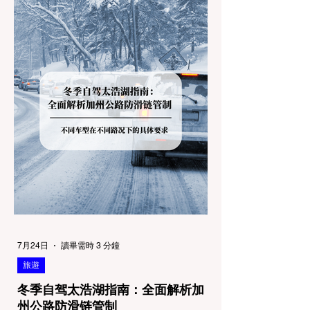
7月24日
讀畢需時 3 分鐘
旅遊
冬季自驾太浩湖指南：全面解析加
州公路防滑链管制