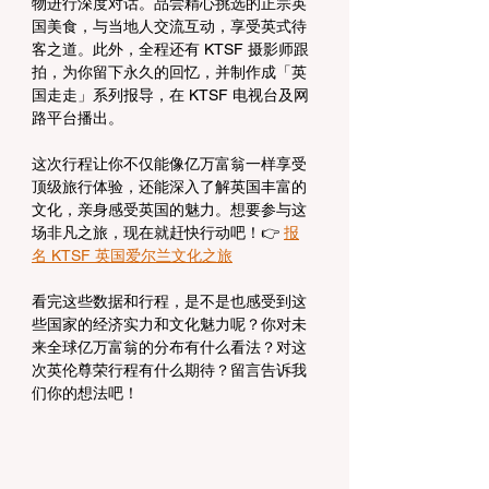
物进行深度对话。品尝精心挑选的正宗英
国美食，与当地人交流互动，享受英式待
客之道。此外，全程还有 KTSF 摄影师跟
拍，为你留下永久的回忆，并制作成「英
国走走」系列报导，在 KTSF 电视台及网
路平台播出。
这次行程让你不仅能像亿万富翁一样享受
顶级旅行体验，还能深入了解英国丰富的
文化，亲身感受英国的魅力。想要参与这
场非凡之旅，现在就赶快行动吧！👉 
报
名 KTSF 英国爱尔兰文化之旅
看完这些数据和行程，是不是也感受到这
些国家的经济实力和文化魅力呢？你对未
来全球亿万富翁的分布有什么看法？对这
次英伦尊荣行程有什么期待？留言告诉我
们你的想法吧！