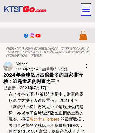
内容由KTSF Go的编辑团队独立策划和创作，与KTSF新闻部无关。部
分内容使用人工智能工具生成。当您通过本网站的链接进行购买时，我
们可能会获得佣金。
了解更多
Valerie
2024年7月14日
讀畢需時 3 分鐘
2024 年全球亿万富翁最多的国家排行
榜：谁是世界的财富之王？
已更新：
2024年7月17日
在当今科技驱动的经济体系中，财富的累
积速度之快令人难以置信。 2024 年的
《富豪排行榜》再次见证了这股强劲的趋
势，亦揭示了全球经济版图正悄然重塑的
现实。根据
富比士 (Forbes) 
的最新数据，
美国再次荣登全球亿万富翁最多的国家，
拥有 813 名亿万富翁，总资产高达 5.7 兆