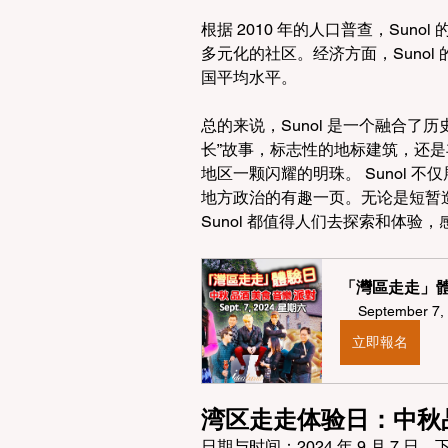
根据 2010 年的人口普查，Su
多元化的社区。经济方面，Suno
国平均水平。
总的来说，Sunol 是一个融合
长”故事，标志性的地标建筑，还
地区一颗闪耀的明珠。 Sunol
地方政治的有趣一页。无论是短暂
Sunol 都值得人们去探索和体验
「灣區走走」體
September 7, 
立即報名
湾区走走体验日：中秋
日期与时间：2024 年 9 月 7 日，下