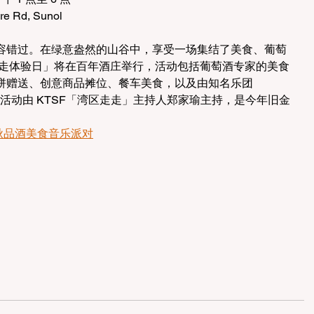
re Rd, Sunol
容错过。在绿意盎然的山谷中，享受一场集结了美食、葡萄
走走体验日」将在百年酒庄举行，活动包括葡萄酒专家的美食
饼赠送、创意商品摊位、餐车美食，以及由知名乐团 
。这个活动由 KTSF「湾区走走」主持人郑家瑜主持，是今年旧金
。
秋品酒美食音乐派对