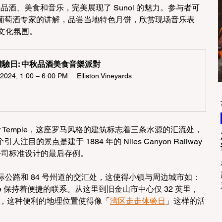
举行，结合了品酒、美食和音乐，完美展现了 Sunol 的魅力。参与者可
葡萄酒专家的讲解，品尝当地特色月饼，欣赏现场音乐表
和文化氛围。
驗日: 中秋品酒美食音樂派對  
2024, 1:00 – 6:00 PM
Elliston Vineyards
Water Temple，这座罗马风格的建筑标志着三条水源的汇流处，
的景点是建于 1884 年的 Niles Canyon Railway 
铁路公司标准设计的最后存例。
 号州际公路和 84 号州道的交汇处，这使得小镇与周边城市如：
ivermore 保持着便捷的联系。从这里到旧金山市中心仅 32 英里，
里的距离，这种便利的地理位置使得像「
湾区走走体验日
」这样的活