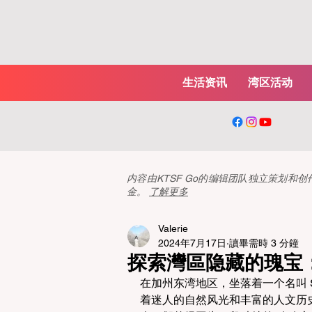
生活资讯
湾区活动
内容由KTSF Go的编辑团队独立策划
金。
了解更多
Valerie
2024年7月17日
讀畢需時 3 分鐘
探索灣區隐藏的瑰宝：
在加州东湾地区，坐落着一个名叫 
着迷人的自然风光和丰富的人文历