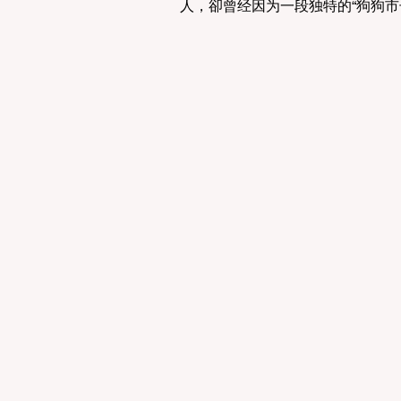
人，卻曾经因为一段独特的“狗狗市