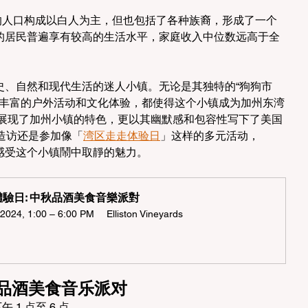
nol 的人口构成以白人为主，但也包括了各种族裔，形成了一个
l 的居民普遍享有较高的生活水平，家庭收入中位数远高于全
了历史、自然和现代生活的迷人小镇。无论是其独特的“狗狗市
是丰富的户外活动和文化体验，都使得这个小镇成为加州东湾
 不仅展现了加州小镇的特色，更以其幽默感和包容性写下了美国
造访还是参加像「
湾区走走体验日
」这样的多元活动，
，感受这个小镇鬧中取靜的魅力。
驗日: 中秋品酒美食音樂派對  
2024, 1:00 – 6:00 PM
Elliston Vineyards
品酒美食音乐派对
午 1 点至 6 点