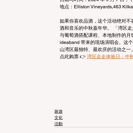
地点：Elliston Vineyards,463 Kilka
如果你喜欢品酒，这个活动绝对不
酒和音乐的中秋嘉年华。 「湾区
与葡萄酒搭配课程、本地制作的月
ideaband 带来的现场演唱会
山湾区最独特、最欢庆的活动之一
点此购票 👉 
湾区走走体验日：中
旅遊
文化
活動