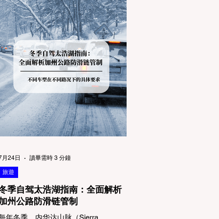
7月24日
讀畢需時 3 分鐘
旅遊
冬季自驾太浩湖指南：全面解析
加州公路防滑链管制
每年冬季，内华达山脉（Sierra