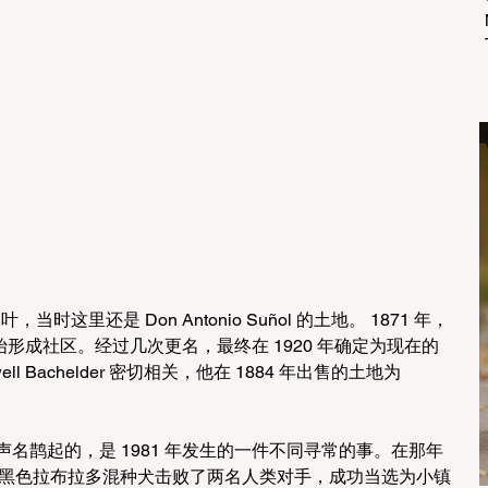
，当时这里还是 Don Antonio Suñol 的土地。 1871 年，
开始形成社区。经过几次更名，最终在 1920 年确定为现在的
ll Bachelder 密切相关，他在 1884 年出售的土地为 
内声名鹊起的，是 1981 年发生的一件不同寻常的事。在那年
o 的黑色拉布拉多混种犬击败了两名人类对手，成功当选为小镇