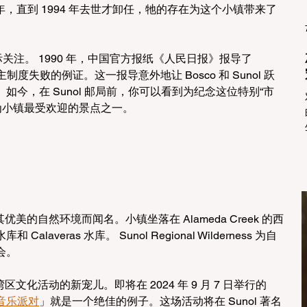
13 年，直到 1994 年去世才卸任，牠的存在为这个小镇带来了
国际关注。 1990 年，中国官方报纸《人民日报》报导了 
制度失败的例证。这一报导意外地让 Bosco 和 Sunol 跃
今，在 Sunol 邮局前，你可以看到为纪念这位特别“市
已成为小镇最受欢迎的景点之一。
优美的自然环境而闻名。小镇坐落在 Alameda Creek 的西
 Calaveras 水库。 Sunol Regional Wilderness 为自
会。
区文化活动的新宠儿。即将在 2024 年 9 月 7 日举行的
音乐派对
」就是一个绝佳的例子。这场活动将在 Sunol 著名