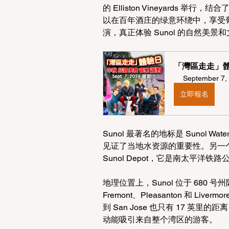
的 Elliston Vineyards 
以在百年酒庄的绿意环绕中，享受
演，真正体验 Sunol 的自然美景
「灣區走走」體
September 7, 
立即報名
Sunol 最著名的地标是 Sunol 
见证了当地水资源的重要性。另一个引人注目
Sunol Depot，它是南太平洋
地理位置上，Sunol 位于 680
Fremont、Pleasanton 和 L
到 San Jose 也只有 17 英
动能吸引来自整个湾区的游客。