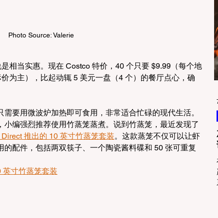
Photo Source: Valerie
是相当实惠。现在 Costco 特价，40 个只要 $9.99（每个地
 标价为主），比起动辄 5 美元一盘（4 个）的餐厅点心，确
只需要用微波炉加热即可食用，非常适合忙碌的现代生活。
，小编强烈推荐使用竹蒸笼蒸煮。说到竹蒸笼，最近发现了
me Direct 推出的 10 英寸竹蒸笼套装
。这款蒸笼不仅可以让虾
的配件，包括两双筷子、一个陶瓷酱料碟和 50 张可重复
ct 10 英寸竹蒸笼套装