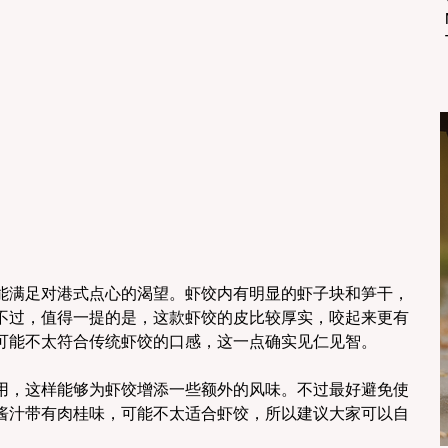
能满足对港式点心的渴望。虾饺内有明显的虾子块和笋干，
不过，值得一提的是，这款虾饺的皮比较厚实，咬起来更有
可能不太符合传统虾饺的口感，这一点确实见仁见智。
用，这样能够为虾饺增添一些额外的风味。不过最好避免使
酱汁带有肉桂味，可能不太适合虾饺，所以建议大家可以自