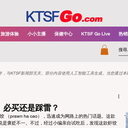
旅游体验
小小主播
保健中心
KTSF Go Live
热销
和创作，与KTSF新闻部无关。部分内容使用人工智能工具生成。当您通过
饺：必买还是踩雷？
饺 （prawn ha cao），迅速成为网路上的热门话题。这款
说是褒贬不一。不过，经过小编亲自试吃后，发现这款虾饺