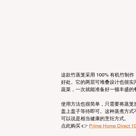
这款竹蒸笼采用 100% 有机竹
好处。它的两层可堆叠设计也很实
蔬菜，一次就能准备好一顿丰盛的
使用方法也很简单，只需要将蒸笼放
盖上盖子等待即可。这种蒸煮方式
可以说是相当健康的烹饪方式。
点此购买 👉 
Prime Home Dire