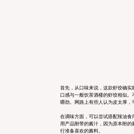
首先，从口味来说，这款虾饺确实
口感与一般饮茶酒楼的虾饺相似。
嚼劲。网路上有些人认为皮太厚，
在调味方面，可以尝试搭配辣油食
用产品附带的酱汁，因为原本附的
行准备喜欢的酱料。