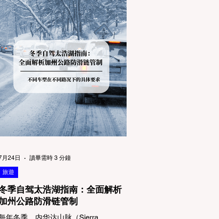
7月24日
讀畢需時 3 分鐘
旅遊
冬季自驾太浩湖指南：全面解析
加州公路防滑链管制
每年冬季，内华达山脉（Sierra