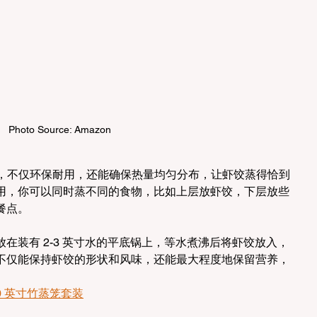
Photo Source: Amazon
制作，不仅环保耐用，还能确保热量均匀分布，让虾饺蒸得恰到
用，你可以同时蒸不同的食物，比如上层放虾饺，下层放些
餐点。
在装有 2-3 英寸水的平底锅上，等水煮沸后将虾饺放入，
不仅能保持虾饺的形状和风味，还能最大程度地保留营养，
ct 10 英寸竹蒸笼套装