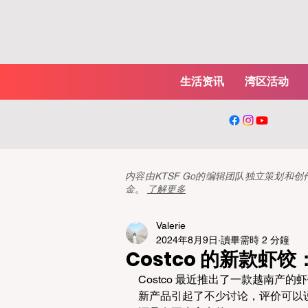
生活资讯
湾区活动
内容由KTSF Go的编辑团队独立策划
金。
了解更多
Valerie
2024年8月9日
讀畢需時 2 分鐘
Costco 的新款虾
Costco 最近推出了一款越南产的虾
新产品引起了不少讨论，评价可以