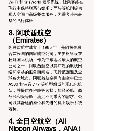
Wi-Fi 和KrisWorld 娱乐系统，让乘客能在
飞行中保持联系与娱乐；而头等舱则提供
私人空间与高级餐饮服务，为乘客带来奢
华的飞行体验。
3. 阿联酋航空
（Emirates）
阿联酋航空成立于 1985 年，是阿拉伯联
合酋长国的国家航空公司，主要枢纽设在
杜拜国际机场。作为中东地区最大的航空
公司之一，阿联酋航空以其广泛的航线网
络和卓越的服务而闻名，飞行范围遍及全
球各大城市。阿联酋航空拥有由空中巴士 
A380 和波音 777 等机型组成的现代化机
队，并提供多种舱等选择，如经济舱、商
务舱和头等舱，满足不同乘客的需求。公
司以其舒适的座位和先进的机上娱乐系统
著称。
4. 全日空航空（All 
Nippon Airways，ANA）