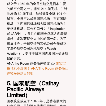
成立于 1952 年的全日空航空是日本主要
的航空公司之一，拥有 214 架飞机，并计
划增购 62 架飞机，航线遍及全球 104 个
城市。全日空以成田国际机场、东京国际
机场、关西国际机场和大阪国际机场为主
要枢纽机场。其公司口号为「Inspiration 
of JAPAN」，并且在航班准点率方面表现
卓越，多次获得亚太地区的第一名。为了
拓展业务，全日空还与其他公司合作成立
了廉价航空公司乐桃航空（Peach 
Aviation），专注于日本国内及国际短途航
线的运营。
ANA the Room 商务舱体验文 👉 
带宝宝
搭飞机不烦恼！ ANA The Room 商务舱让
你轻松睡到目的地
5. 国泰航空（Cathay 
Pacific Airways 
Limited）
国泰航空成立于 1946 年，是香港最大的