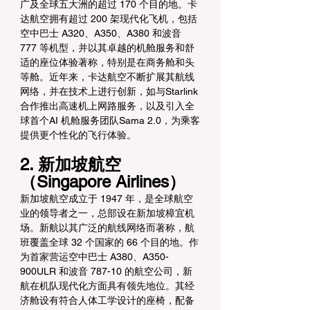
广及全球五大洲的超过 170 个目的地。卡
达航空拥有超过 200 架现代化飞机，包括
空中巴士 A320、A350、A380 和波音 
777 等机型，并以其卓越的机舱服务和舒
适的座位体验著称，特别是在商务舱和头
等舱。近年来，卡达航空不断扩展其航线
网络，并在技术上进行创新，如与Starlink 
合作推出高速机上网路服务，以及引入全
球首个AI 机舱服务团队Sama 2.0，为乘客
提供更个性化的飞行体验。
2. 新加坡航空
（Singapore Airlines）
新加坡航空成立于 1947 年，是全球航空
业的领导者之一，总部设在新加坡樟宜机
场。新航以其广泛的航线网络而著称，航
班覆盖全球 32 个国家的 66 个目的地。作
为首家营运空中巴士 A380、A350-
900ULR 和波音 787-10 的航空公司，新
航在机队现代化方面具有领先地位。其经
济舱设有符合人体工学设计的座椅，配备