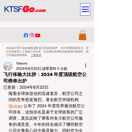
内容由KTSF Go的编辑团队独立策划和创作，与KTSF新闻部无关。部
分内容使用人工智能工具生成。当您通过本网站的链接进行购买时，我
们可能会获得佣金。
了解更多
Valerie
2024年8月20日
讀畢需時 5 分鐘
飞行体验大比拼：2024 年度顶级航空公
司榜单出炉
已更新：
2024年8月22日
随着全球旅游业的迅速复苏，航空公司之
间的竞争愈发激烈。著名航空评级机构 
Skytrax
 公布了 2024 年度世界最佳航空公
司排名，这份排名是基于全球旅客的广泛
调查，真实反映了乘客对各大航空公司服
务的满意度。今年的排名揭示了哪些航空
公司在乘客心目中最具魅力，同时也为全