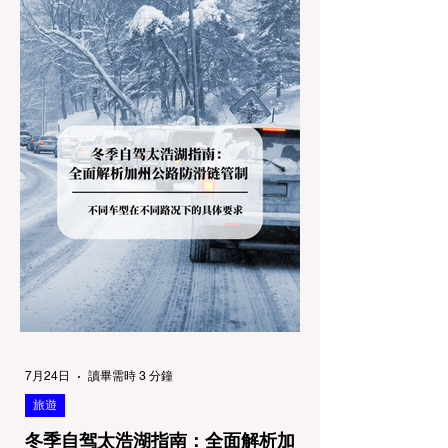
7月24日
讀畢需時 3 分鐘
旅遊
冬季自驾太浩湖指南：全面解析加