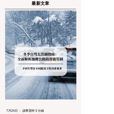
最新文章
7月24日
讀畢需時 3 分鐘