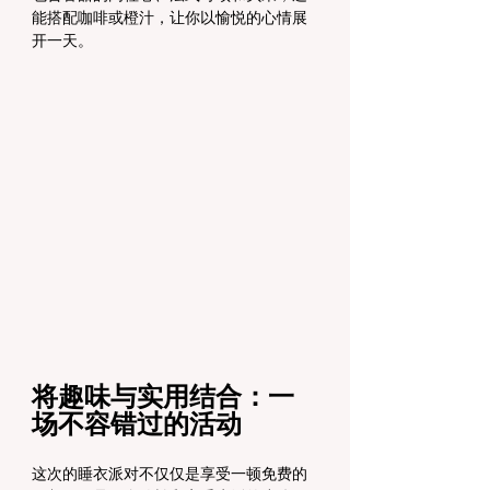
能搭配咖啡或橙汁，让你以愉悦的心情展
开一天。
将趣味与实用结合：一
场不容错过的活动
这次的睡衣派对不仅仅是享受一顿免费的