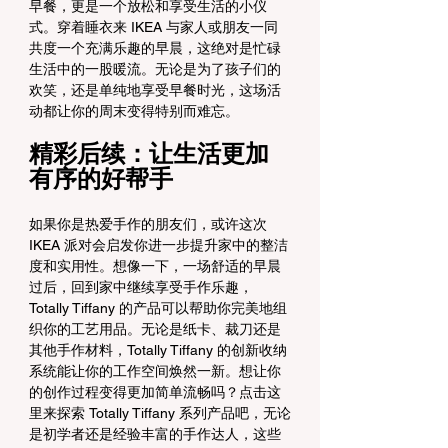
早餐，更是一个放松和享受生活的小仪
式。穿着睡衣来 IKEA 与家人或朋友一同
共度一个充满乐趣的早晨，这绝对是忙碌
生活中的一股暖流。无论是为了孩子们的
欢笑，还是单纯地享受早餐时光，这场活
动都让你的周末变得特别而难忘。
精彩后续：让生活更加
有序的好帮手
如果你是热爱手作的朋友们，或许这次 
IKEA 派对会启发你进一步提升家中的整洁
度和实用性。想像一下，一场舒适的早晨
过后，回到家中继续享受手作乐趣，
Totally Tiffany 的产品可以帮助你完美地组
织你的工艺用品。无论是纸卡、裁刀还是
其他手作材料，Totally Tiffany 的创新收纳
系统能让你的工作空间焕然一新。想让你
的创作过程变得更加简单流畅吗？点击这
里来探索 Totally Tiffany 系列产品吧，无论
是初学者还是经验丰富的手作达人，这些