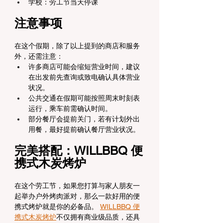
学校：劳工节当天停课
注意事项
在这个假期，除了以上提到的商店和服务
外，还需注意：
许多商店可能会缩短营业时间，建议
在出发前先查询或致电确认具体营业
状况。
公共交通在假期可能按照周末时刻表
运行，乘车前需确认时间。
部分餐厅会提前关门，若有计划外出
用餐，最好提前确认餐厅营业状况。
完美搭配：WILLBBQ 便
携式木炭烤炉
在这个劳工节，如果您打算与家人朋友一
起举办户外烤肉派对，那么一款好用的便
携式烤炉就是你的必备品。 
WILLBBQ 便
携式木炭烤炉
不仅拥有商业级品质，还具