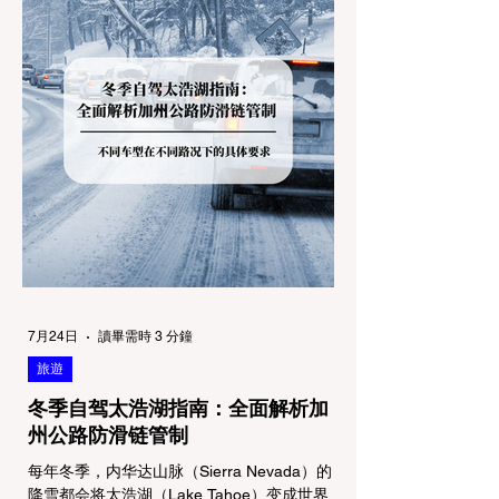
7月24日
讀畢需時 3 分鐘
旅遊
冬季自驾太浩湖指南：全面解析加
州公路防滑链管制
每年冬季，内华达山脉（Sierra Nevada）的
降雪都会将太浩湖（Lake Tahoe）变成世界