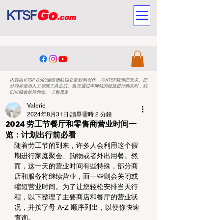
内容由KTSF Go的编辑团队独立策划和创作，与KTSF新闻部无关。部
分内容使用人工智能工具生成。当您通过本网站的链接进行购买时，我
们可能会获得佣金。
了解更多
Valerie
2024年8月31日
讀畢需時 2 分鐘
2024 劳工节餐厅和零售商营业时间一
览：计划出行前必看
随着劳工节的到来，许多人会利用这个假
期进行家庭聚会、购物或者外出用餐。然
而，这一天的营业时间有些特殊，部分商
店和服务将继续营业，而一些则会关闭或
缩短营业时间。为了让您轻松安排当天行
程，以下整理了主要商店和餐厅的营业状
况，并按字母 A-Z 顺序列出，以便你快速
查询。