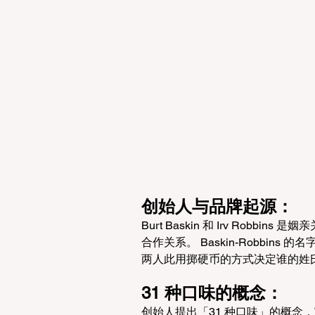
创始人与品牌起源：
Burt Baskin 和 Irv Robbi
合作关系。 Baskin-Robbins 的名字
两人此用掷硬币的方式决定谁的姓
31 种口味的概念：
创始人提出「31 种口味」的概念