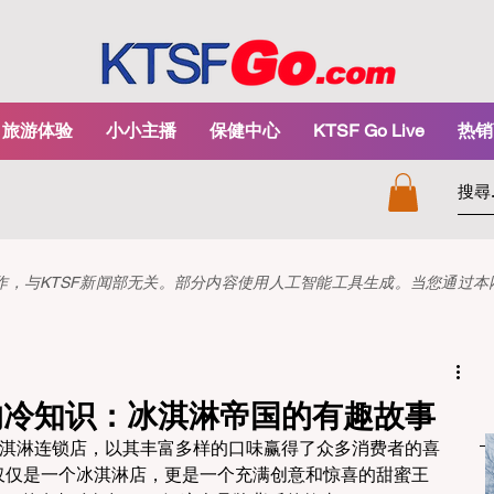
旅游体验
小小主播
保健中心
KTSF Go Live
热销
和创作，与KTSF新闻部无关。部分内容使用人工智能工具生成。当您通过
ns 的冷知识：冰淇淋帝国的有趣故事
球知名的冰淇淋连锁店，以其丰富多样的口味赢得了众多消费者的喜
，不仅仅是一个冰淇淋店，更是一个充满创意和惊喜的甜蜜王