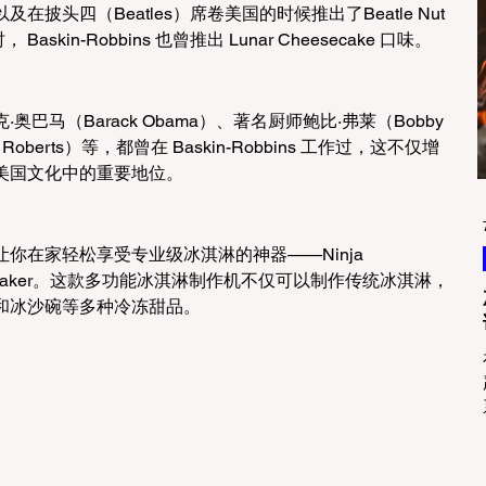
口味；以及在披头四（Beatles）席卷美国的时候推出了Beatle Nut 
skin-Robbins 也曾推出 Lunar Cheesecake 口味。
马（Barack Obama）、著名厨师鲍比·弗莱（Bobby 
Roberts）等，都曾在 Baskin-Robbins 工作过，这不仅增
美国文化中的重要地位。
你在家轻松享受专业级冰淇淋的神器——Ninja 
Cream Maker。这款多功能冰淇淋制作机不仅可以制作传统冰淇淋，
和冰沙碗等多种冷冻甜品。