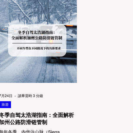
7月24日
讀畢需時 3 分鐘
旅遊
冬季自驾太浩湖指南：全面解析
加州公路防滑链管制
每年冬季，内华达山脉（Sierra