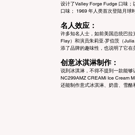
设计了Valley Forge Fudge 
口味； 1969 年人类首次登陆月球时， Ba
名人效应：
许多知名人士，如前美国总统巴拉克·奥巴
Flay）和演员朱莉亚·罗伯茨（Julia 
添了品牌的趣味性，也说明了它在
创意冰淇淋制作：
说到冰淇淋，不得不提到一款能够让
NC299AMZ CREAMi Ice 
还能制作意式冰淇淋、奶昔、雪酪