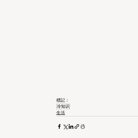
標記：
冷知识
生活