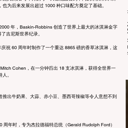
也为后来发展出超过 1000 种口味配方奠定了基础。
2000 年，Baskin-Robbins 创造了世界上最大的冰淇淋金字
获得了吉尼斯世界纪录。
 年庆祝 60 周年时制作了一个重达 8865 磅的香草冰淇淋，这
Mitch Cohen，在一分钟舀出 18 支冰淇淋，获得全世界一
持人。
推陈出新，曾推出牛奶果、大蒜、赤小豆、墨西哥辣椒等令人意想不到
年时，专为杰拉德福特总统（Gerald Rudolph Ford）