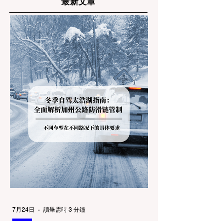
最新文章
7月24日
讀畢需時 3 分鐘