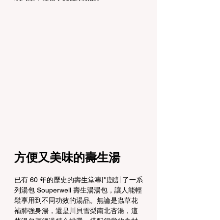
方便又美味的壽生湯
已有 60 年的歷史的壽生堂專門設計了一系
列湯包 Souperwell 壽生湯湯包，讓人能輕
鬆享用到不同功效的湯品。無論是蟲草花
補肺強身湯，還是川貝雪梨南北杏湯，這