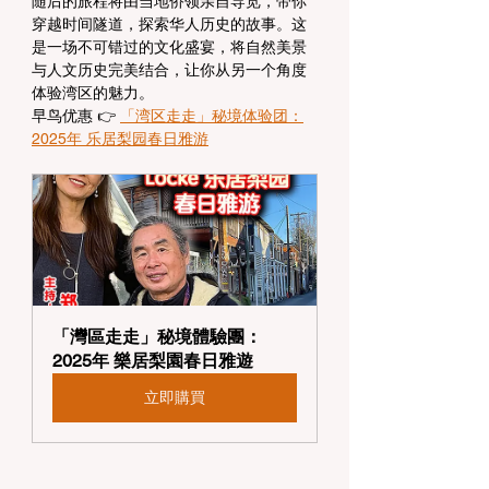
随后的旅程将由当地侨领亲自导览，带你
穿越时间隧道，探索华人历史的故事。这
是一场不可错过的文化盛宴，将自然美景
与人文历史完美结合，让你从另一个角度
体验湾区的魅力。
早鸟优惠 👉 
「湾区走走」秘境体验团：
2025年 乐居梨园春日雅游
「灣區走走」秘境體驗團：
2025年 樂居梨園春日雅遊
立即購買