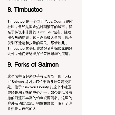
8. Timbuctoo
Timbuctoo 是一个位于 Yuba County 的小
社区，曾经是淘金热时期繁荣的城市，得
名于传说中非洲的 Timbuktu 城市。随着
淘金热的结束，这里逐渐被人遗忘，现今
仅剩下遗迹和少量的居民。尽管如此，
Timbuctoo 仍是历史爱好者和探险家的好
去处，他们来这里探寻昔日繁华的痕迹。
9. Forks of Salmon
这个名字听起来似乎有点奇怪，但 Forks 
of Salmon 是因为它位于两条鲑鱼河交汇
处。位于 Siskiyou County 的这个小社区
曾经是淘金热的中心之一，如今则以其清
澈的河流和丰富的钓鱼资源闻名。这里的
户外活动如漂流、钓鱼和野营，吸引了许
多热爱大自然的人。