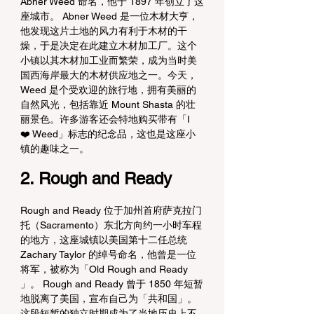
Abner Weed 命名，他于 1897 年创立了这
座城市。 Abner Weed 是一位木材大亨，
他发现这片土地的风力有利于木材的干
燥，于是决定在此建立木材加工厂。这个
小镇以其木材加工业而繁荣，成为当时美
国西海岸最大的木材供应地之一。今天，
Weed 是个受欢迎的旅行地，拥有美丽的
自然风光，包括靠近 Mount Shasta 的壮
丽景色。许多游客还会特地购买带有「I 
❤️ Weed」标志的纪念品，这也是这座小
镇的趣味之一。
2. Rough and Ready
Rough and Ready 位于加州首府萨克拉门
托（Sacramento）东北方向约一小时车程
的地方，这座城镇以美国第十二任总统
Zachary Taylor 的绰号命名，他曾是一位
将军，被称为「Old Rough and Ready 
」。 Rough and Ready 曾于 1850 年短暂
地脱离了美国，宣布自己为「共和国」。
这段短暂的独立时期成为了当地历史上不