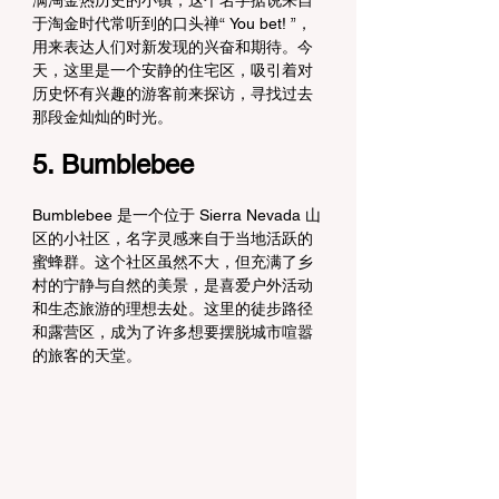
满淘金热历史的小镇，这个名字据说来自
于淘金时代常听到的口头禅“ You bet! ”，
用来表达人们对新发现的兴奋和期待。今
天，这里是一个安静的住宅区，吸引着对
历史怀有兴趣的游客前来探访，寻找过去
那段金灿灿的时光。
5. Bumblebee
Bumblebee 是一个位于 Sierra Nevada 山
区的小社区，名字灵感来自于当地活跃的
蜜蜂群。这个社区虽然不大，但充满了乡
村的宁静与自然的美景，是喜爱户外活动
和生态旅游的理想去处。这里的徒步路径
和露营区，成为了许多想要摆脱城市喧嚣
的旅客的天堂。