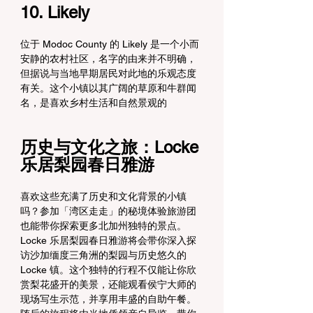
10. Likely
位于 Modoc County 的 Likely 是一个小而
安静的农村社区，名字的由来并不明确，
但据说与当地早期居民对此地的乐观态度
有关。这个小镇以其广阔的草原和牛群闻
名，是喜欢乡村生活和自然景观的
历史与文化之旅：Locke 
乐居梨园春日雅游
喜欢这些充满了历史和文化背景的小镇
吗？参加「湾区走走」的秘境体验旅游团
也能带你探索更多北加州独特的景点。 
Locke 乐居梨园春日雅游将会带你深入探
访沙加缅度三角洲的梨园与历史悠久的 
Locke 镇。这个独特的行程不仅能让你欣
赏梨花盛开的美景，还能观看侯宁大师的
现场写生示范，并享用丰盛的自助午餐。