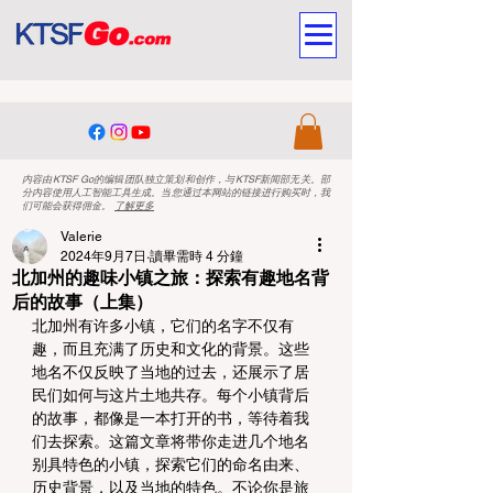
内容由KTSF Go的编辑团队独立策划和创作，与KTSF新闻部无关。部
分内容使用人工智能工具生成。当您通过本网站的链接进行购买时，我
们可能会获得佣金。
了解更多
Valerie
2024年9月7日
讀畢需時 4 分鐘
北加州的趣味小镇之旅：探索有趣地名背
后的故事（上集）
北加州有许多小镇，它们的名字不仅有
趣，而且充满了历史和文化的背景。这些
地名不仅反映了当地的过去，还展示了居
民们如何与这片土地共存。每个小镇背后
的故事，都像是一本打开的书，等待着我
们去探索。这篇文章将带你走进几个地名
别具特色的小镇，探索它们的命名由来、
历史背景，以及当地的特色。不论你是旅