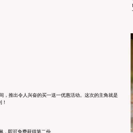
至 22 日期间，推出令人兴奋的买一送一优惠活动。这次的主角就是 
系列！
 冰淇淋，即可免费获得第二份