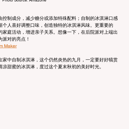
由控制成分，减少糖分或添加特殊配料；自制的冰淇淋口感
据个人喜好调整口味，创造独特的冰淇淋风味。更重要的
的家庭活动，增进亲子关系。想像一下，在后院派对上端出
为派对的亮点！
m Maker
是在家中自制冰淇淋，这个仍然炎热的九月，一定要好好犒赏
清凉甜蜜的冰淇淋，度过这个夏末秋初的美好时光。