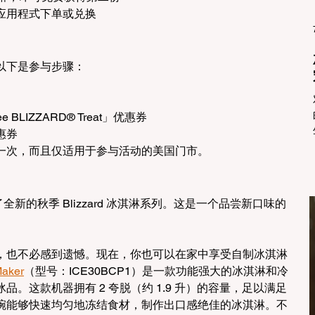
机应用程式下单或兑换
以下是参与步骤：
BLIZZARD® Treat」优惠券
惠券
一次，而且仅适用于参与活动的美国门市。
新的秋季 Blizzard 冰淇淋系列。这是一个品尝新口味的
市，也不必感到遗憾。现在，你也可以在家中享受自制冰淇淋
aker
（型号：ICE30BCP1）是一款功能强大的冰淇淋和冷
。这款机器拥有 2 夸脱（约 1.9 升）的容量，足以满足
碗能够快速均匀地冻结食材，制作出口感绝佳的冰淇淋。不