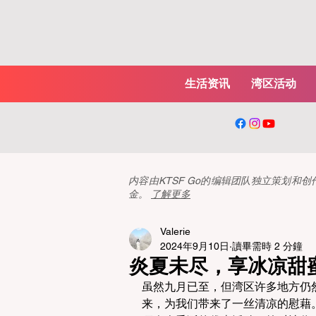
生活资讯
湾区活动
内容由KTSF Go的编辑团队独立策划
金。
了解更多
Valerie
2024年9月10日
讀畢需時 2 分鐘
炎夏未尽，享冰凉甜蜜
虽然九月已至，但湾区许多地方仍
来，为我们带来了一丝清凉的慰藉。知名