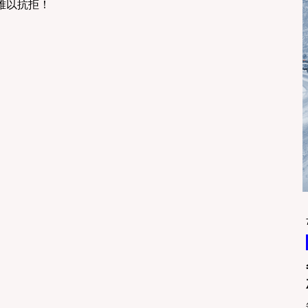
难以抗拒！