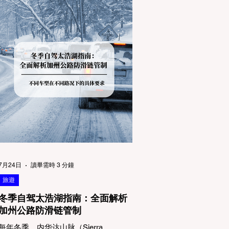
7月24日
讀畢需時 3 分鐘
旅遊
冬季自驾太浩湖指南：全面解析
加州公路防滑链管制
每年冬季，内华达山脉（Sierra