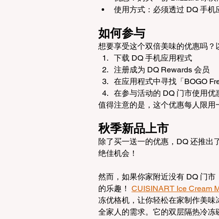
使用方式：必须透过 DQ 手
如何参与
想要享受这个双倍美味的优惠吗？
下载 DQ 手机应用程式
注册成为 DQ Rewards 会员
在应用程式中寻找「BOGO Free 
在参与活动的 DQ 门市使用优
值得注意的是，这个优惠每人限用
秋季新品上市
除了买一送一的优惠，DQ 还推出了全
绝佳机会！
然而，如果你家附近没有 DQ 门
的乐趣！ 
CUISINART Ice Cream M
冻优格机，让你轻松在家制作美味冰品
全家人的需求。它的双层隔热冷冻