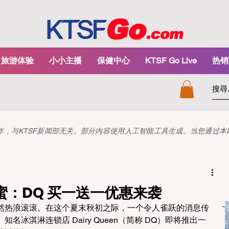
旅游体验
小小主播
保健中心
KTSF Go Live
热销
和创作，与KTSF新闻部无关。部分内容使用人工智能工具生成。当您通过
：DQ 买一送一优惠来袭
然热浪滚滚。在这个夏末秋初之际，一个令人雀跃的消息传
冰淇淋连锁店 Dairy Queen（简称 DQ）即将推出一