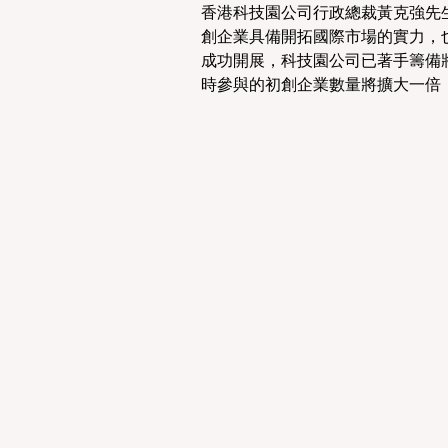
香港科技園公司行政總裁黃克強先
創企業具備開拓國際市場的實力，
成功開展，科技園公司已著手籌備將於 202
時參與的初創企業數量將擴大一倍，達