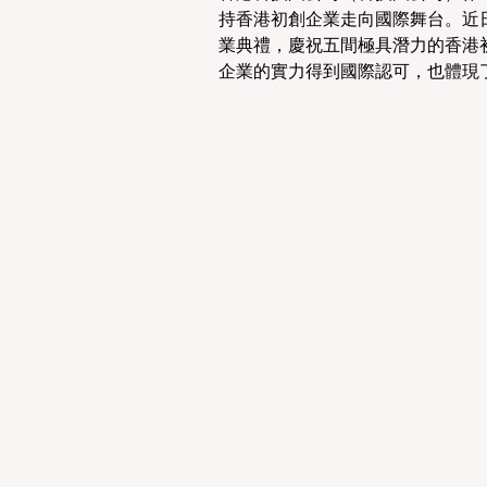
持香港初創企業走向國際舞台。近日，科技園
業典禮，慶祝五間極具潛力的香港
企業的實力得到國際認可，也體現