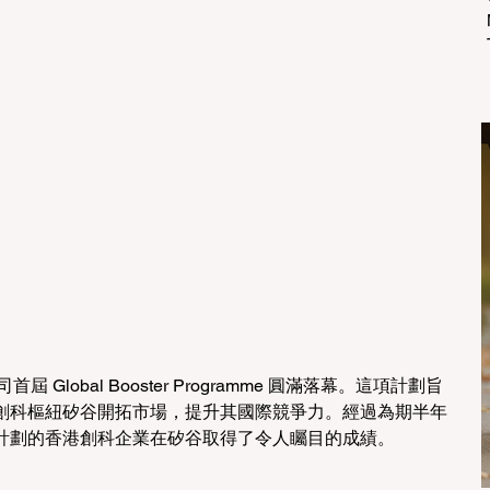
首屆 Global Booster Programme 圓滿落幕。這項計劃旨
創科樞紐矽谷開拓市場，提升其國際競爭力。經過為期半年
計劃的香港創科企業在矽谷取得了令人矚目的成績。