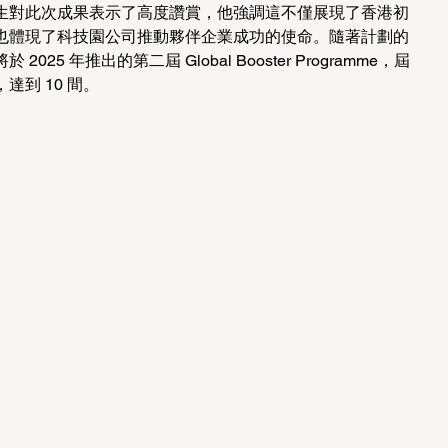
生對此次成果表示了高度讚賞，他強調這不僅展現了香港初
也體現了科技園公司推動夥伴企業成功的使命。隨著計劃的
5 年推出的第二屆 Global Booster Programme，屆
到 10 間。