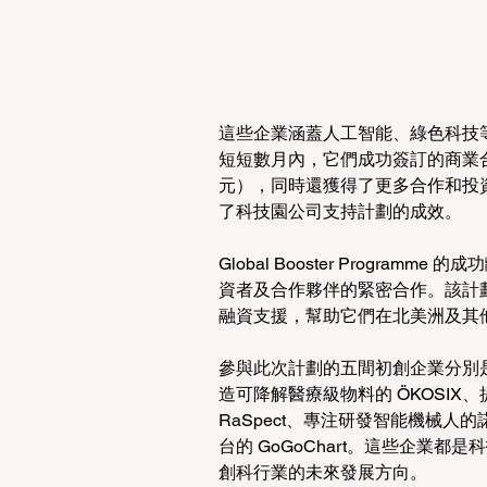
這些企業涵蓋人工智能、綠色科技
短短數月內，它們成功簽訂的商業合約及
元），同時還獲得了更多合作和投
了科技園公司支持計劃的成效。
Global Booster Programm
資者及合作夥伴的緊密合作。該計
融資支援，幫助它們在北美洲及其
參與此次計劃的五間初創企業分別
造可降解醫療級物料的 ÖKOSIX
RaSpect、專注研發智能機械人
台的 GoGoChart。這些企業
創科行業的未來發展方向。