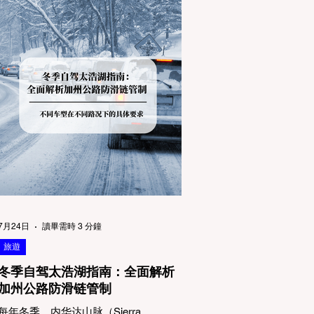
7月24日
讀畢需時 3 分鐘
旅遊
冬季自驾太浩湖指南：全面解析
加州公路防滑链管制
每年冬季，内华达山脉（Sierra