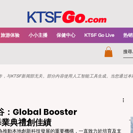
旅游体验
小小主播
保健中心
KTSF Go Live
热销
和创作，与KTSF新闻部无关。部分内容使用人工智能工具生成。当您通过
lobal Booster
屆畢業典禮創佳績
為推動本地創新科技發展的重要機構，一直致力於培育及支