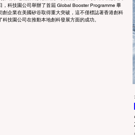
公司舉辦了首屆 Global Booster Programme 畢
初創企業在美國矽谷取得重大突破，這不僅標誌著香港創科
了科技園公司在推動本地創科發展方面的成功。