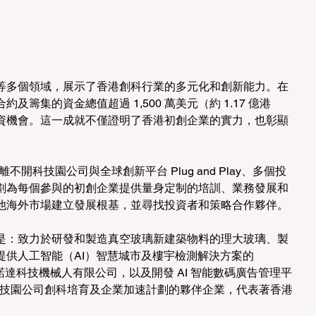
等多個領域，展示了香港創科行業的多元化和創新能力。在
籌集的資金總值超過 1,500 萬美元（約 1.17 億港
資機會。這一成就不僅證明了香港初創企業的實力，也彰顯
e 的成功離不開科技園公司與全球創新平台 Plug and Play、多個投
劃為每個參與的初創企業提供量身定制的培訓、業務發展和
他海外市場建立發展根基，並尋找投資者和策略合作夥伴。
是：致力於研發和製造真空玻璃新建築物料的理大玻璃、製
、提供人工智能（AI）智慧城市及樓宇檢測解決方案的 
的諾達科技機械人有限公司，以及開發 AI 智能數碼廣告管理平
都是科技園公司創科培育及企業加速計劃的夥伴企業，代表著香港