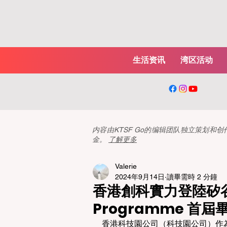
生活资讯
湾区活动
内容由KTSF Go的编辑团队独立策划
金。
了解更多
Valerie
2024年9月14日
讀畢需時 2 分鐘
香港創科實力登陸矽谷：G
Programme 首
香港科技園公司（科技園公司）作