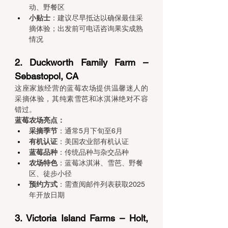
动、野餐区
小贴士
：建议尽早抵达以确保最佳采
摘体验；出发前可电话咨询果实成熟
情况
2. Duckworth Family Farm – 
Sebastopol, CA 
这座家族经营的蓝莓农场提供温馨迷人的
采摘体验，其纯素雪芭和冰淇淋绝对不容
错过。
蓝莓农场亮点：
采摘季节
：通常5月下旬至6月
有机认证
：美国农业部有机认证
蓝莓品种
：传统品种与杂交品种
农场特色
：蓝莓冰淇淋、雪芭、野餐
区、徒步小径
预约方式
：需查阅邮件列表获取2025
年开放日期
3. Victoria Island Farms – Holt, 