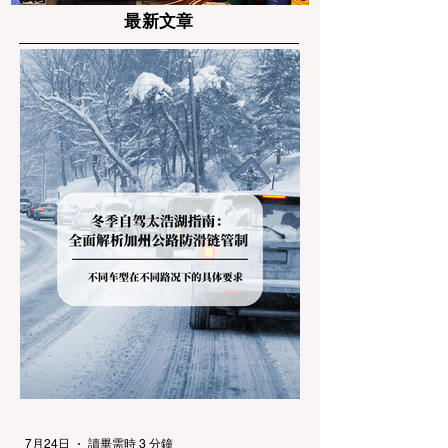
最新文章
7月24日
讀畢需時 3 分鐘