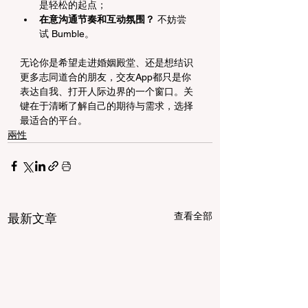
是轻松的起点；
在意沟通节奏和互动氛围？
 不妨尝
试 Bumble。
无论你是希望走进婚姻殿堂、还是想结识
更多志同道合的朋友，交友App都只是你
表达自我、打开人际边界的一个窗口。关
键在于清晰了解自己的期待与需求，选择
最适合的平台。
兩性
查看全部
最新文章