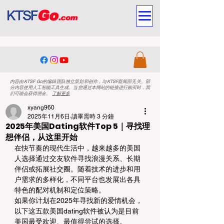
内容由KTSF Go的编辑团队独立策划和创作，与KTSF新闻部无关。部
分内容使用人工智能工具生成。当您通过本网站的链接进行购买时，我
们可能会获得佣金。
了解更多
xyang960
2025年11月6日
讀畢需時 3 分鐘
2025年美国Dating软件Top 5｜寻找理
想伴侣，从这里开始
在快节奏的现代生活中，越来越多的美国
人选择通过交友软件寻找浪漫关系、长期
伴侣或拓展社交圈。随着技术的进步和用
户需求的多样化，不同平台也发展出各具
特色的配对机制和定位策略。
如果你计划在2025年寻找新的爱情机会，
以下这五款美国dating软件被认为是目前
美国最受欢迎、最值得尝试的选择。