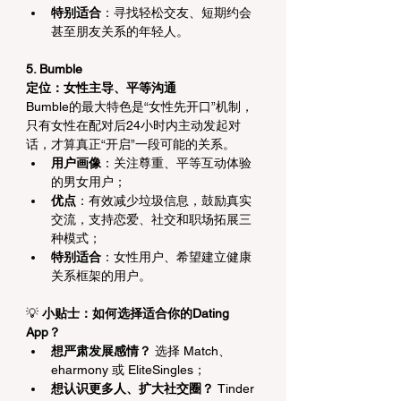
特别适合
：寻找轻松交友、短期约会
甚至朋友关系的年轻人。
5. Bumble
定位：女性主导、平等沟通
Bumble的最大特色是“女性先开口”机制，
只有女性在配对后24小时内主动发起对
话，才算真正“开启”一段可能的关系。
用户画像
：关注尊重、平等互动体验
的男女用户；
优点
：有效减少垃圾信息，鼓励真实
交流，支持恋爱、社交和职场拓展三
种模式；
特别适合
：女性用户、希望建立健康
关系框架的用户。
💡
 小贴士：如何选择适合你的Dating 
App？
想严肃发展感情？
 选择 Match、
eharmony 或 EliteSingles；
想认识更多人、扩大社交圈？
 Tinder 