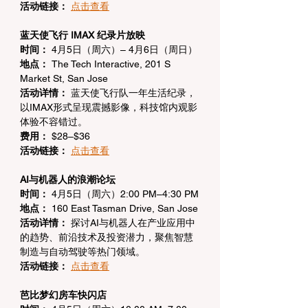
活动链接：
点击查看
蓝天使飞行 IMAX 纪录片放映
时间：
 4月5日（周六）– 4月6日（周日）
地点：
 The Tech Interactive, 201 S 
Market St, San Jose
活动详情：
 蓝天使飞行队一年生活纪录，
以IMAX形式呈现震撼影像，科技馆内观影
体验不容错过。
费用：
 $28–$36
活动链接：
点击查看
AI与机器人的浪潮论坛
时间：
 4月5日（周六）2:00 PM–4:30 PM
地点：
 160 East Tasman Drive, San Jose
活动详情：
 探讨AI与机器人在产业应用中
的趋势、前沿技术及投资潜力，聚焦智慧
制造与自动驾驶等热门领域。
活动链接：
点击查看
芭比梦幻房车快闪店