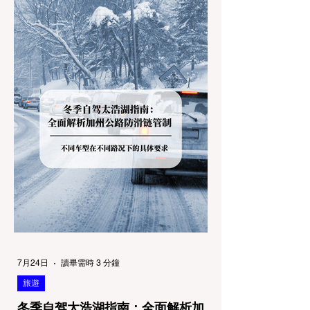
7月24日
讀畢需時 3 分鐘
旅遊
冬季自驾太浩湖指南：全面解析加