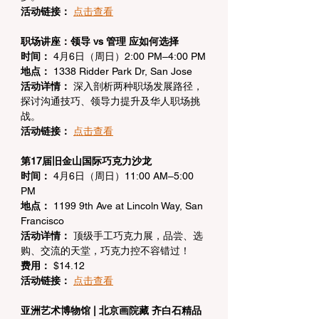
活动链接：
点击查看
职场讲座：领导 vs 管理 应如何选择
时间：
 4月6日（周日）2:00 PM–4:00 PM
地点：
 1338 Ridder Park Dr, San Jose
活动详情：
 深入剖析两种职场发展路径，
探讨沟通技巧、领导力提升及华人职场挑
战。
活动链接：
点击查看
第17届旧金山国际巧克力沙龙
时间：
 4月6日（周日）11:00 AM–5:00 
PM
地点：
 1199 9th Ave at Lincoln Way, San 
Francisco
活动详情：
 顶级手工巧克力展，品尝、选
购、交流的天堂，巧克力控不容错过！
费用：
 $14.12
活动链接：
点击查看
亚洲艺术博物馆 | 北京画院藏 齐白石精品