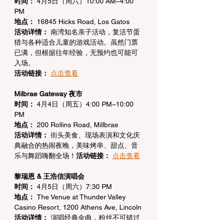
时间：
 4月5日（周六）10:00 AM–4:00 
PM
地点：
 16845 Hicks Road, Los Gatos
活动详情：
 南湾知名亲子活动，复活节蛋
猎与各种适合儿童的游戏活动。虽然门票
已满，但根据往年经验，无预约也可能可
入场。
活动链接：
点击查看
Milbrae Gateway 夜市
时间：
 4月4日（周五）4:00 PM–10:00 
PM
地点：
 200 Rollins Road, Millbrae
活动详情：
 街头美食、现场表演和文化庆
典融合的热闹夜晚，美味烤串、甜点、音
乐与舞蹈嗨翻全场！
活动链接：
点击查看
黎瑞恩 & 王浩信演唱会
时间：
 4月5日（周六）7:30 PM
地点：
 The Venue at Thunder Valley 
Casino Resort, 1200 Athens Ave, Lincoln
活动详情：
 演唱经典金曲，粉丝不可错过