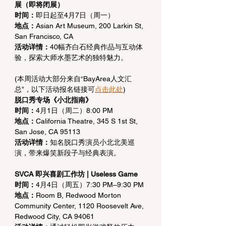
展（即将闭展）
时间：
即日起至4月7日（周一）
地点：
Asian Art Museum, 200 Larkin St, 
San Francisco, CA
活动详情：
40幅齐白石经典作品与互动体
验，探索大师水墨艺术的独特魅力。
(本周活动大部分来自“BayArea人文汇
总”，以下活动报名链接可
点击此处
)
脱口秀专场《小北指南》
时间：
4月1日（周二）8:00 PM
地点：
California Theatre, 345 S 1st St, 
San Jose, CA 95113
活动详情：
知名脱口秀演员小北北美巡
演，带来爆笑新段子与经典表演。
SVCA 即兴喜剧工作坊 | Useless Game
时间：
4月4日（周五）7:30 PM–9:30 PM
地点：
Room B, Redwood Morton 
Community Center, 1120 Roosevelt Ave, 
Redwood City, CA 94061