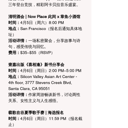
三年登台竞技，精彩阿卡贝拉音乐盛宴。
清明酒会 | Now Place 此间 x 章鱼小酒馆
时间：
4月5日（周六）8:00 PM
地点：
San Francisco（报名后通知具体地
址）
活动详情：
一场私密聚会，分享故事与诗
句，感受传统与回忆。
费用：
$35–$55（RSVP）
壹嘉出版《喜相逢》新书分享会
时间：
4月6日（周日）2:00 PM–5:00 PM
地点：
Silicon Valley Asian Art Center - 
4th floor, 3777 Stevens Creek Blvd, 
Santa Clara, CA 95051
活动详情：
作家周游畅谈新书，讨论两性
关系、女性主义与人生感悟。
载歌在谷夏季歌手赛 | 海选报名
时间：
4月6日（周日）11:59 PM（报名截
止）