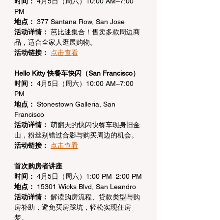
时间：
 4月5日（周六）10:00 AM–7:00 
PM
地点：
 377 Santana Row, San Jose
活动详情：
 芭比迷集合！售卖多款周边商
品，适合全家人逛展购物。
活动链接：
点击查看
Hello Kitty 快餐车快闪（San Francisco）
时间：
 4月5日（周六）10:00 AM–7:00 
PM
地点：
 Stonestown Galleria, San 
Francisco
活动详情：
 萌翻天的快闪快餐车现身旧金
山，粉丝别错过合影与购买周边的机会。
活动链接：
点击查看
首次购房者讲座
时间：
 4月5日（周六）1:00 PM–2:00 PM
地点：
 15301 Wicks Blvd, San Leandro
活动详情：
 解读购房流程、贷款类型与购
房补助，避免买房踩坑，轻松实现住房
梦。