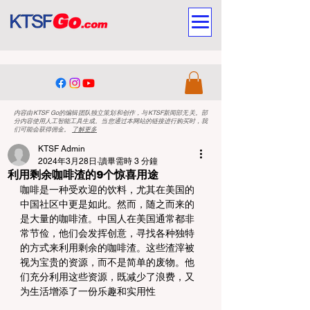
内容由KTSF Go的编辑团队独立策划和创作，与KTSF新闻部无关。部
分内容使用人工智能工具生成。当您通过本网站的链接进行购买时，我
们可能会获得佣金。
了解更多
KTSF Admin
2024年3月28日
讀畢需時 3 分鐘
利用剩余咖啡渣的9个惊喜用途
咖啡是一种受欢迎的饮料，尤其在美国的
中国社区中更是如此。然而，随之而来的
是大量的咖啡渣。中国人在美国通常都非
常节俭，他们会发挥创意，寻找各种独特
的方式来利用剩余的咖啡渣。这些渣滓被
视为宝贵的资源，而不是简单的废物。他
们充分利用这些资源，既减少了浪费，又
为生活增添了一份乐趣和实用性