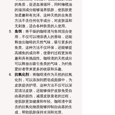
的角质，促进血液循环，同时橄榄油
的滋润成分能够滋养肌肤，使肌肤更
加柔嫩和有光泽。这种天然的去角质
方法不含任何化学成分，对皮肤温和
无刺激，适合各种肤质的人使用。
鱼饵
：将干燥的咖啡渣与鱼饵混合使
用，不仅可以增添诱人的香味，还能
释放出咖啡的天然气味，吸引更多的
鱼类。这种方法不仅环保，还能够提
高捕鱼的成功率，使垂钓过程更加有
趣和具有挑战性。咖啡渣的天然成分
可以释放出吸引鱼类的气味，为钓鱼
爱好者带来更多的收获和乐趣。
抗氧化剂
：将咖啡渣作为天然的抗氧
化剂，可以添加到肥皂或面膜中，为
皮肤提供护理。这种方法不仅可以深
层清洁皮肤，还能够保护皮肤免受自
由基的损伤，减缓皮肤衰老的过程，
使肌肤更加健康和年轻。咖啡渣中富
含的抗氧化物质能够抑制自由基的生
成，帮助肌肤保持水润和光滑。