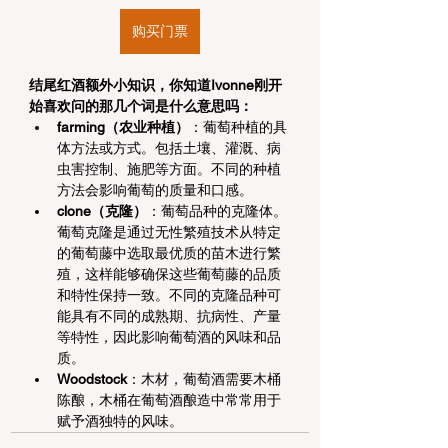
购买门票
结尾红酒额外小知识，你知道Ivonne刚开
始喜欢问的那几个词是什么意思吗：
farming（农业种植）
：葡萄种植的具
体方法或方式。包括土壤、灌溉、病
虫害控制、施肥等方面。不同的种植
方法会影响葡萄的质量和口感。
clone（克隆）
：葡萄品种的克隆体。
葡萄克隆是通过无性繁殖技术从特定
的葡萄藤中选取最优质的苗木进行繁
殖，这样能够确保这些葡萄藤的品质
和特性保持一致。不同的克隆品种可
能具有不同的成熟期、抗病性、产量
等特性，因此影响葡萄酒的风味和品
质。
Woodstock
：木材，葡萄酒需要木桶
陈酿，木桶在葡萄酒酿造中常常用于
赋予酒独特的风味。