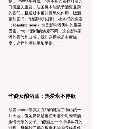
酿，Ivonne解释道：“橡木桶的选择对酒的
口感至关重要，法国橡木能赋予酒更复杂
的香气，且通过木桶的微氧化作用，让酒
更加圆润。”她还特别提到，橡木桶的烧度
（Toasting level）也是影响酒风味的重要
因素。“每个酒桶的烧度不同，这会影响到
酒的香气和口感，我们选用的是中度烧
度，这样的酒味更加平衡。”
华裔女酿酒师：热爱永不停歇
尽管Ivonne靠实力在纳帕建立了自己的一
片天地，但她仍然是当初出那个对葡萄酒
激情无限的女子。“酿酒是一个持续学习的
过程，每年我们都在根据不同的气候条件