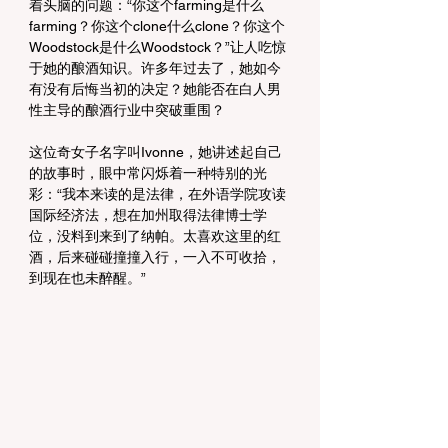
着头脑的问题：“你这个farming是什么
farming？你这个clone什么clone？你这个
Woodstock是什么Woodstock？”让人吃惊
于她的酿酒知识。许多年过去了，她如今
有没有后悔当初的决定？她能否在白人男
性主导的酿酒行业中突破重围？
这位奇女子名字叫Ivonne，她讲述起自己
的故事时，眼中常闪烁着一种特别的光
彩：“我本来读的是法律，在外语学院攻读
国际经济法，想在加州取得法律博士学
位，没料到来到了纳帕。太喜欢这里的红
酒，后来碰碰撞撞入行，一入不可收拾，
到现在也未醉醒。”