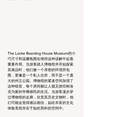
The Locke Boarding House Museum的小
巧尺寸和温馨氛围在维持这种误解中起着
重要作用。当游客踏入博物馆并开始探索
其展品时，他们被一个亲密的环境所包
围，更像是一个私人住所，而不是一个庞
大的州立公园。博物馆的紧凑空间加强了
这种错觉，每个房间都让人窥见曾经称洛
克为家的华裔移民的生活。当游客漫步穿
过博物馆的走廊，欣赏其历史文物时，他
们可能会觉得难以相信，如此丰富的文化
体验竟然存在于如此简朴的空间中。