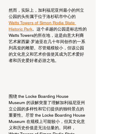
然而，实际上，加利福尼亚州最小的州立
公园的头衔属于位于洛杉矶市中心的 
Watts Towers of Simon Rodia State 
Historic Park
。这个卓越的公园是标志性的
Watts Towers的所在地，这是由意大利裔
艺术家西蒙·罗迪亚在几十年间创作的一系
列高耸的雕塑。尽管规模较小，但该公园
的文化意义和艺术价值使其成为艺术爱好
者和历史爱好者必游之地。
围绕 the Locke Boarding House 
Museum 的误解突显了理解加利福尼亚州
立公园的多样性和它们提供的独特景点的
重要性。尽管 the Locke Boarding House 
Museum 在规模上可能较小，但其文化意
义和历史价值是无法估量的。同样，
Watts Towers of Simon Rodia State 