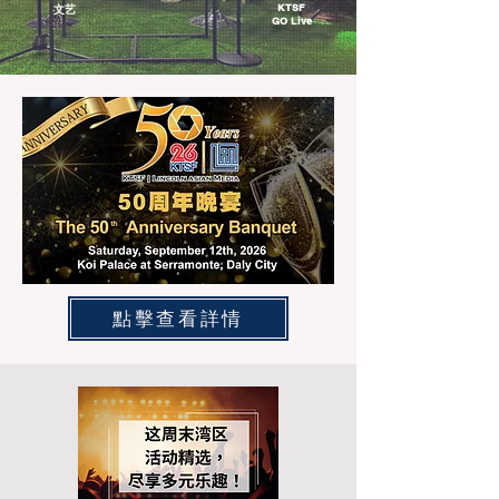
KTSF
文艺
GO Live
點擊查看詳情