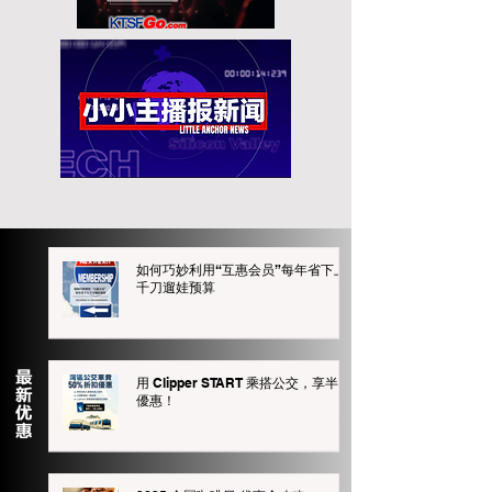
如何巧妙利用“互惠会员”每年省下上
千刀遛娃预算
用 Clipper START 乘搭公交，享半價
優惠！